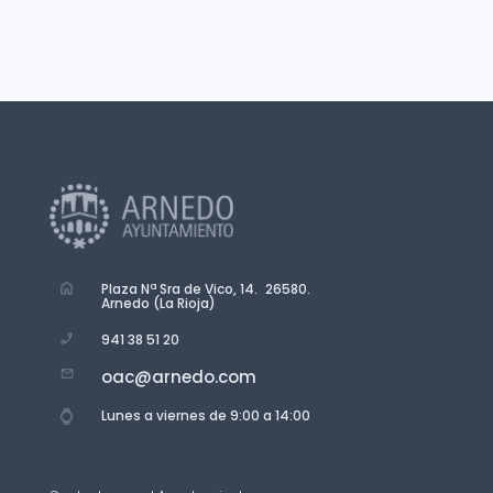
Plaza Nª Sra de Vico, 14. 26580.
Arnedo (La Rioja)
941 38 51 20
oac@arnedo.com
Lunes a viernes de 9:00 a 14:00