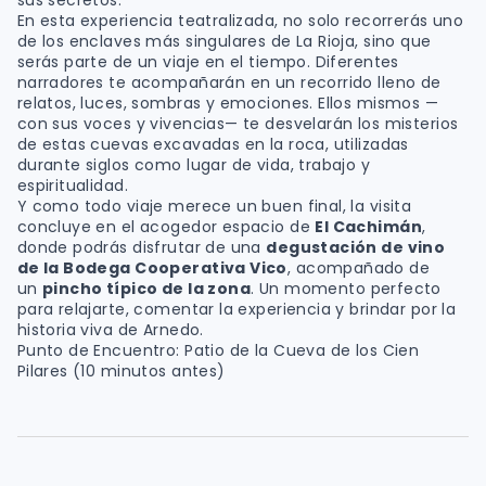
En esta experiencia teatralizada, no solo recorrerás uno
de los enclaves más singulares de La Rioja, sino que
serás parte de un viaje en el tiempo. Diferentes
narradores te acompañarán en un recorrido lleno de
relatos, luces, sombras y emociones. Ellos mismos —
con sus voces y vivencias— te desvelarán los misterios
de estas cuevas excavadas en la roca, utilizadas
durante siglos como lugar de vida, trabajo y
espiritualidad.
Y como todo viaje merece un buen final, la visita
concluye en el acogedor espacio de
El Cachimán
,
donde podrás disfrutar de una
degustación de vino
de la Bodega Cooperativa Vico
, acompañado de
un
pincho típico de la zona
. Un momento perfecto
para relajarte, comentar la experiencia y brindar por la
historia viva de Arnedo.
Punto de Encuentro: Patio de la Cueva de los Cien
Pilares (10 minutos antes)