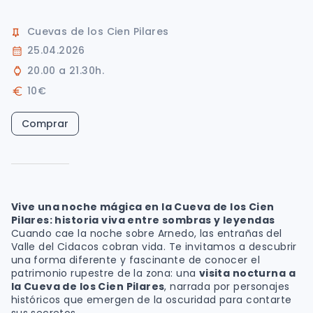
Cuevas de los Cien Pilares
25.04.2026
20.00 a 21.30h.
10€
Comprar
Vive una noche mágica en la Cueva de los Cien
Pilares: historia viva entre sombras y leyendas
Cuando cae la noche sobre Arnedo, las entrañas del
Valle del Cidacos cobran vida. Te invitamos a descubrir
una forma diferente y fascinante de conocer el
patrimonio rupestre de la zona: una
visita nocturna a
la Cueva de los Cien Pilares
, narrada por personajes
históricos que emergen de la oscuridad para contarte
sus secretos.