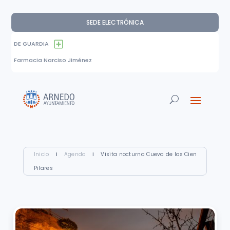
SEDE ELECTRÓNICA
DE GUARDIA
Farmacia Narciso Jiménez
Inicio
I
Agenda
I
Visita nocturna Cueva de los Cien
Pilares