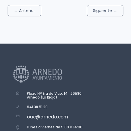
←
Anterior
Siguiente
→
Plaza Nª Sra de Vico, 14. 26580.
Arnedo (La Rioja)
941 38 51 20
oac@arnedo.com
Lunes a viernes de 9:00 a 14:00