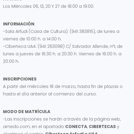
Los Miércoles 06, 13, 20 Y 27 de 18:00 a 19:00.
INFORMACIÓN
-Sala Arfudi (Casa de Cultura): (941 383815), de lunes a
viernes de 10:00 h. a 14:00 h.
-Ciberteca UA4: (941 263098) C/ Salvador Allende, nº1, de
lunes a jueves de 16:30 h. a 20:30 h. Viernes de 16:00 h. a
20:00 h.
INSCRIPCIONES
A partir del miércoles 18 de marzo, hasta fin de plazas o
hasta el día anterior al comienzo del curso.
MODO DE MATRÍCULA
-Las inscripciones se harán a través de la página web,
arnedo.com, en el apartado
CONECTA
,
CIBERTECAS
y