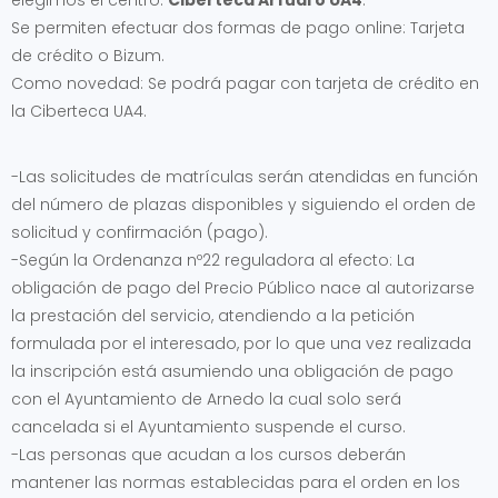
elegimos el centro:
Ciberteca Arfudi o UA4
.
Se permiten efectuar dos formas de pago online: Tarjeta
de crédito o Bizum.
Como novedad: Se podrá pagar con tarjeta de crédito en
la Ciberteca UA4.
-Las solicitudes de matrículas serán atendidas en función
del número de plazas disponibles y siguiendo el orden de
solicitud y confirmación (pago).
-Según la Ordenanza nº22 reguladora al efecto: La
obligación de pago del Precio Público nace al autorizarse
la prestación del servicio, atendiendo a la petición
formulada por el interesado, por lo que una vez realizada
la inscripción está asumiendo una obligación de pago
con el Ayuntamiento de Arnedo la cual solo será
cancelada si el Ayuntamiento suspende el curso.
-Las personas que acudan a los cursos deberán
mantener las normas establecidas para el orden en los