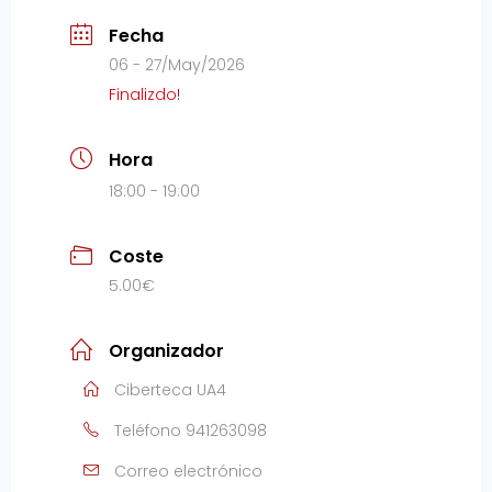
Fecha
06 - 27/May/2026
Finalizdo!
Hora
18:00 - 19:00
Coste
5.00€
Organizador
Ciberteca UA4
Teléfono
941263098
Correo electrónico