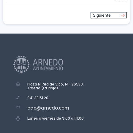
Siguiente
Plaza Nª Sra de Vico, 14. 26580.
Arnedo (La Rioja)
941 38 51 20
oac@arnedo.com
Lunes a viernes de 9:00 a 14:00