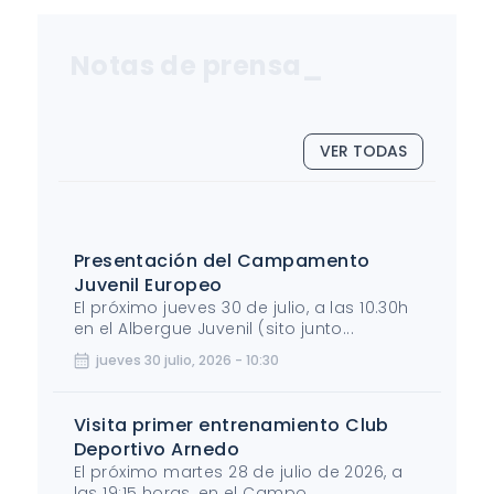
Notas de prensa_
VER TODAS
Presentación del Campamento
Juvenil Europeo
El próximo jueves 30 de julio, a las 10.30h
en el Albergue Juvenil (sito junto...
jueves 30 julio, 2026 - 10:30
Visita primer entrenamiento Club
Deportivo Arnedo
El próximo martes 28 de julio de 2026, a
las 19:15 horas, en el Campo...