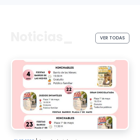
Noticias_
VER TODAS