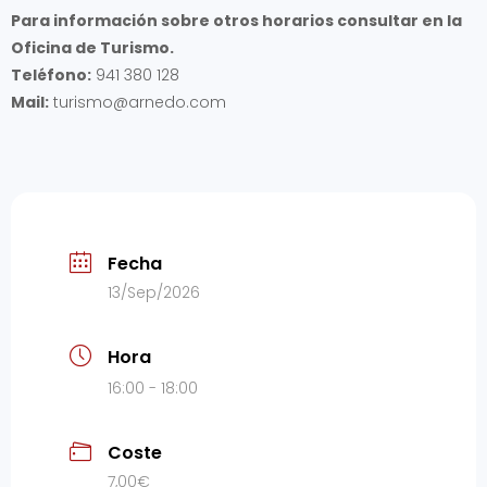
Para información sobre otros horarios consultar en la
Oficina de Turismo.
Teléfono:
941 380 128
Mail:
turismo@arnedo.com
Fecha
13/Sep/2026
Hora
16:00 - 18:00
Coste
7,00€