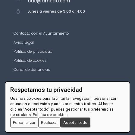
oac@arnedo.com
Lunes a viernes de 9:00 a 14:00
Contacta con el Ayuntamiento
Aviso Legal
Política de privacidad
Política de cookies
Canal de denuncias
Respetamos tu privacidad
Usamos cookies para facilitar la navegación, personalizar
anuncios o contenido y analizar nuestro tráfico. Al hacer
clic en “Aceptar todo” puedes gestionar tus preferencias
de cookies.
Política de cookies
.
Personalizar
Rechazar
Aceptar todo