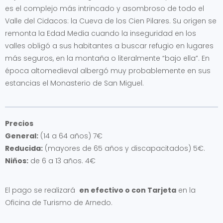
es el complejo más intrincado y asombroso de todo el
Valle del Cidacos: la Cueva de los Cien Pilares. Su origen se
remonta la Edad Media cuando la inseguridad en los
valles obligó a sus habitantes a buscar refugio en lugares
más seguros, en la montaña o literalmente “bajo ella”. En
época altomedieval albergó muy probablemente en sus
estancias el Monasterio de San Miguel.
Precios
General:
(14 a 64 años) 7€
Reducida:
(mayores de 65 años y discapacitados) 5€.
Niños:
de 6 a 13 años. 4€
El pago se realizará
en efectivo o con Tarjeta
en la
Oficina de Turismo de Arnedo.