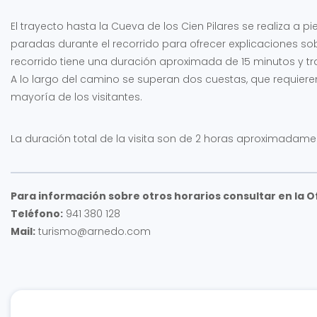
El trayecto hasta la Cueva de los Cien Pilares se realiza a 
paradas durante el recorrido para ofrecer explicaciones sobre
recorrido tiene una duración aproximada de 15 minutos y tra
A lo largo del camino se superan dos cuestas, que requiere
mayoría de los visitantes.
La duración total de la visita son de 2 horas aproximadame
Para información sobre otros horarios consultar en la O
Teléfono:
941 380 128
Mail:
turismo@arnedo.com