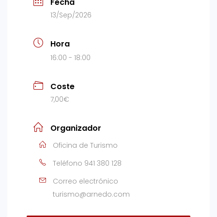
Fecha
13/Sep/2026
Hora
16:00 - 18:00
Coste
7,00€
Organizador
Oficina de Turismo
Teléfono
941 380 128
Correo electrónico
turismo@arnedo.com