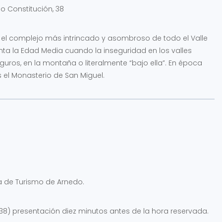
o Constitución, 38
s el complejo más intrincado y asombroso de todo el Valle
onta la Edad Media cuando la inseguridad en los valles
uros, en la montaña o literalmente “bajo ella”. En época
el Monasterio de San Miguel.
a de Turismo de Arnedo.
, 38) presentación diez minutos antes de la hora reservada.