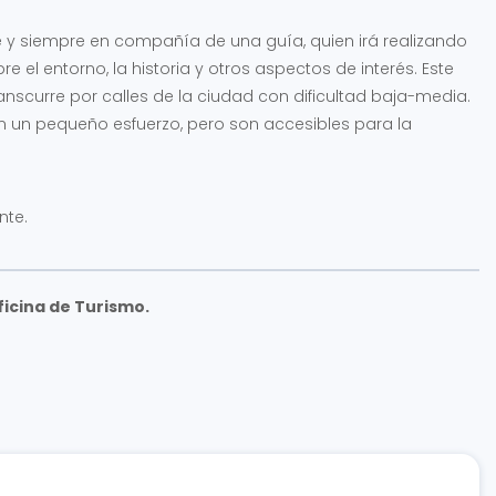
pie y siempre en compañía de una guía, quien irá realizando
 el entorno, la historia y otros aspectos de interés. Este
nscurre por calles de la ciudad con dificultad baja-media.
n un pequeño esfuerzo, pero son accesibles para la
nte.
ficina de Turismo.