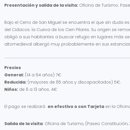
Presentación y salida de la visita:
Oficina de Turismo. Pase
Bajo el Cerro de San Miguel se encuentra el que sin duda e
del Cidacos: la Cueva de los Cien Pilares. Su origen se rem
obligó a sus habitantes a buscar refugio en lugares más seg
altomedieval albergó muy probablemente en sus estancias 
Precios
General:
(14 a 64 años) 7€
Reducida:
(mayores de 65 años y discapacitados) 5€.
Niños:
de 6 a 13 años. 4€
El pago se realizará
en efectivo o con Tarjeta
en la Oficin
Salida de la visita
: Oficina de Turismo, (Paseo Constitución