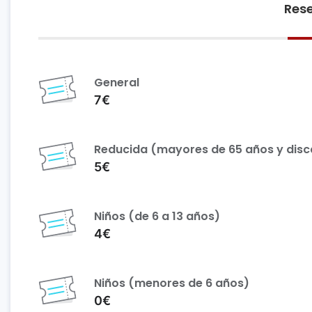
Rese
General
7€
Reducida (mayores de 65 años y dis
5€
Niños (de 6 a 13 años)
4€
Niños (menores de 6 años)
0€