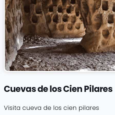
Cuevas de los Cien Pilares
Visita cueva de los cien pilares