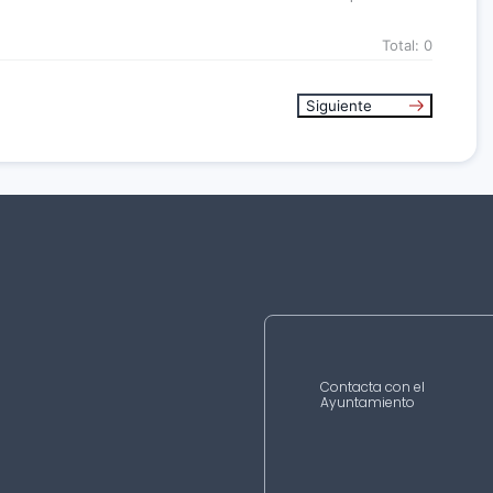
Total:
0
Siguiente
Contacta con el
Ayuntamiento