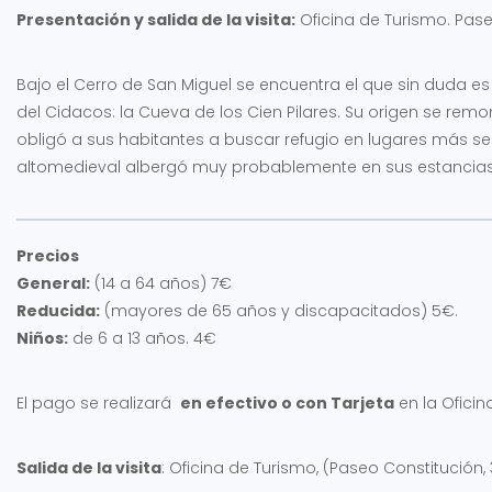
Presentación y salida de la visita:
Oficina de Turismo. Pase
Bajo el Cerro de San Miguel se encuentra el que sin duda e
del Cidacos: la Cueva de los Cien Pilares. Su origen se rem
obligó a sus habitantes a buscar refugio en lugares más seg
altomedieval albergó muy probablemente en sus estancias 
Precios
General:
(14 a 64 años) 7€
Reducida:
(mayores de 65 años y discapacitados) 5€.
Niños:
de 6 a 13 años. 4€
El pago se realizará
en efectivo o con Tarjeta
en la Oficin
Salida de la visita
: Oficina de Turismo, (Paseo Constitución