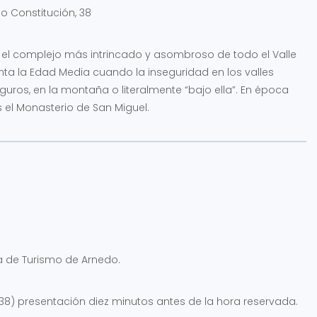
o Constitución, 38
s el complejo más intrincado y asombroso de todo el Valle
onta la Edad Media cuando la inseguridad en los valles
uros, en la montaña o literalmente “bajo ella”. En época
el Monasterio de San Miguel.
a de Turismo de Arnedo.
, 38) presentación diez minutos antes de la hora reservada.