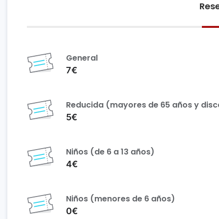
Rese
General
7€
Reducida (mayores de 65 años y dis
5€
Niños (de 6 a 13 años)
4€
Niños (menores de 6 años)
0€