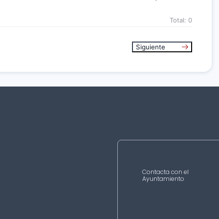
Total:
0
Siguiente
Contacta con el
Ayuntamiento