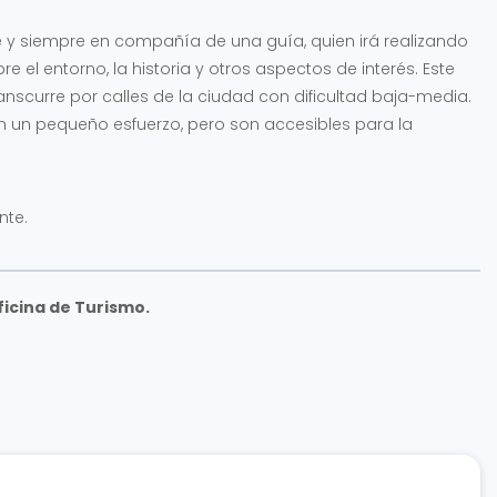
pie y siempre en compañía de una guía, quien irá realizando
 el entorno, la historia y otros aspectos de interés. Este
nscurre por calles de la ciudad con dificultad baja-media.
n un pequeño esfuerzo, pero son accesibles para la
nte.
ficina de Turismo.