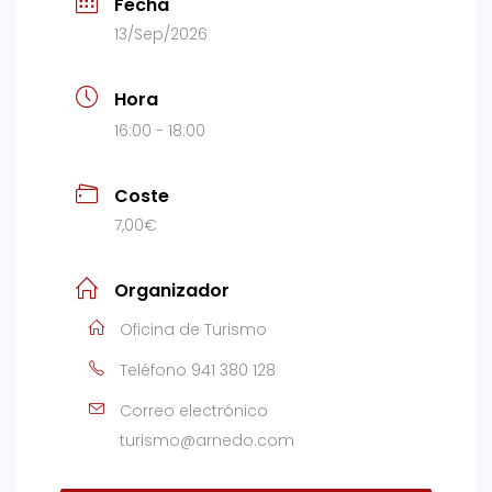
Fecha
13/Sep/2026
Hora
16:00 - 18:00
Coste
7,00€
Organizador
Oficina de Turismo
Teléfono
941 380 128
Correo electrónico
turismo@arnedo.com