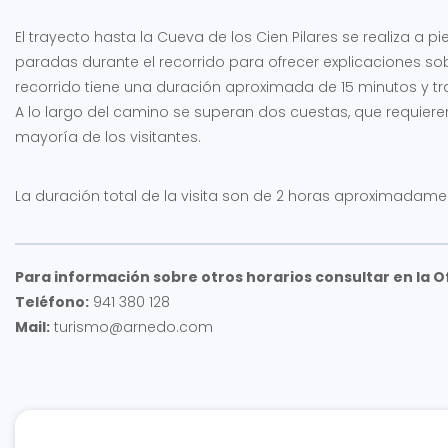
El trayecto hasta la Cueva de los Cien Pilares se realiza a 
paradas durante el recorrido para ofrecer explicaciones sobre
recorrido tiene una duración aproximada de 15 minutos y tra
A lo largo del camino se superan dos cuestas, que requiere
mayoría de los visitantes.
La duración total de la visita son de 2 horas aproximadame
Para información sobre otros horarios consultar en la O
Teléfono:
941 380 128
Mail:
turismo@arnedo.com