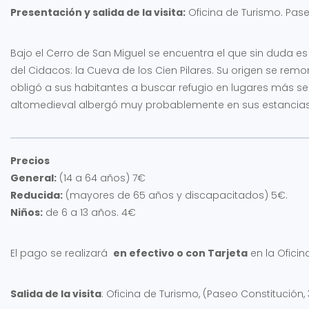
Presentación y salida de la visita:
Oficina de Turismo. Pase
Bajo el Cerro de San Miguel se encuentra el que sin duda e
del Cidacos: la Cueva de los Cien Pilares. Su origen se rem
obligó a sus habitantes a buscar refugio en lugares más seg
altomedieval albergó muy probablemente en sus estancias 
Precios
General:
(14 a 64 años) 7€
Reducida:
(mayores de 65 años y discapacitados) 5€.
Niños:
de 6 a 13 años. 4€
El pago se realizará
en efectivo o con Tarjeta
en la Oficin
Salida de la visita
: Oficina de Turismo, (Paseo Constitución