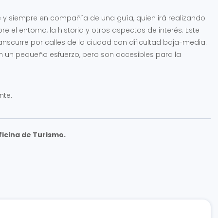
pie y siempre en compañía de una guía, quien irá realizando
 el entorno, la historia y otros aspectos de interés. Este
nscurre por calles de la ciudad con dificultad baja-media.
n un pequeño esfuerzo, pero son accesibles para la
nte.
ficina de Turismo.