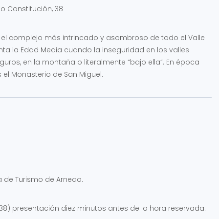
o Constitución, 38
s el complejo más intrincado y asombroso de todo el Valle
onta la Edad Media cuando la inseguridad en los valles
uros, en la montaña o literalmente “bajo ella”. En época
el Monasterio de San Miguel.
a de Turismo de Arnedo.
, 38) presentación diez minutos antes de la hora reservada.