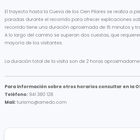
El trayecto hasta la Cueva de los Cien Pilares se realiza a 
paradas durante el recorrido para ofrecer explicaciones sobre
recorrido tiene una duración aproximada de 15 minutos y tra
A lo largo del camino se superan dos cuestas, que requiere
mayoría de los visitantes.
La duración total de la visita son de 2 horas aproximadame
Para información sobre otros horarios consultar en la O
Teléfono:
941 380 128
Mail:
turismo@arnedo.com