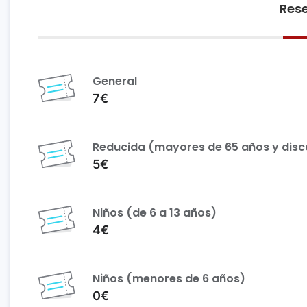
Rese
General
7€
Reducida (mayores de 65 años y dis
5€
Niños (de 6 a 13 años)
4€
Niños (menores de 6 años)
0€