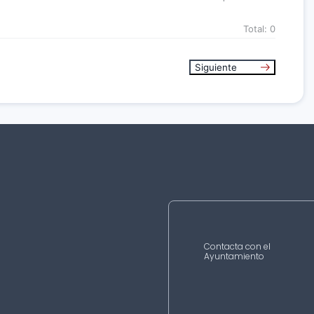
Total:
0
Siguiente
Contacta con el
Ayuntamiento