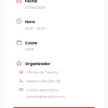
Fecha
13/Sep/2026
Hora
16:00 - 18:00
Coste
7,00€
Organizador
Oficina de Turismo
Teléfono
941 380 128
Correo electrónico
turismo@arnedo.com