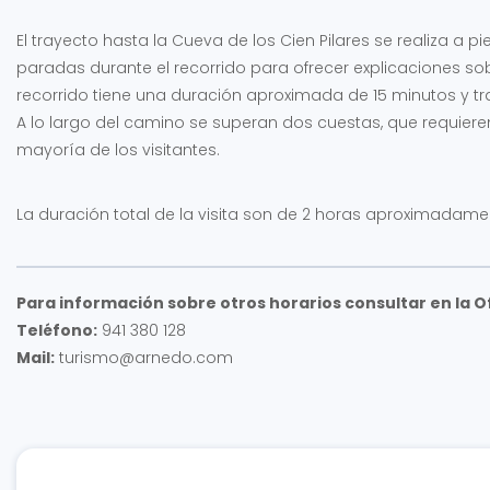
El trayecto hasta la Cueva de los Cien Pilares se realiza a 
paradas durante el recorrido para ofrecer explicaciones sobre
recorrido tiene una duración aproximada de 15 minutos y tra
A lo largo del camino se superan dos cuestas, que requiere
mayoría de los visitantes.
La duración total de la visita son de 2 horas aproximadame
Para información sobre otros horarios consultar en la O
Teléfono:
941 380 128
Mail:
turismo@arnedo.com