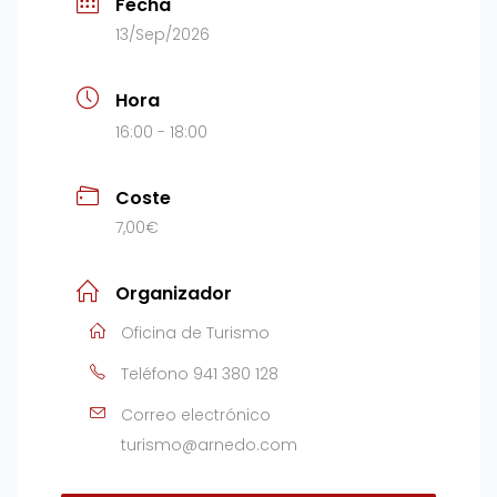
Fecha
13/Sep/2026
Hora
16:00 - 18:00
Coste
7,00€
Organizador
Oficina de Turismo
Teléfono
941 380 128
Correo electrónico
turismo@arnedo.com