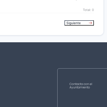
Total:
0
Siguiente
Contacta con el
Ayuntamiento