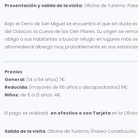
Presentación y salida de la visita:
Oficina de Turismo. Pase
Bajo el Cerro de San Miguel se encuentra el que sin duda e
del Cidacos: la Cueva de los Cien Pilares. Su origen se rem
obligó a sus habitantes a buscar refugio en lugares más seg
altomedieval albergó muy probablemente en sus estancias 
Precios
General:
(14 a 64 años) 7€
Reducida:
(mayores de 65 años y discapacitados) 5€.
Niños:
de 6 a 13 años. 4€
El pago se realizará
en efectivo o con Tarjeta
en la Oficin
Salida de la visita
: Oficina de Turismo, (Paseo Constitución