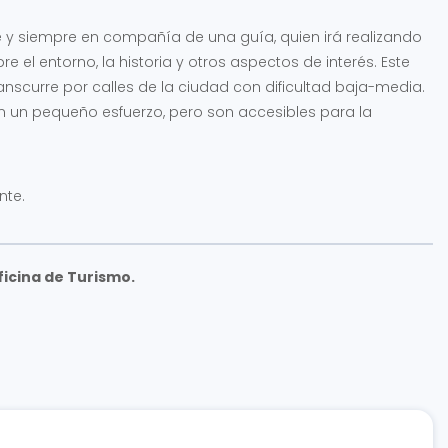
pie y siempre en compañía de una guía, quien irá realizando
 el entorno, la historia y otros aspectos de interés. Este
nscurre por calles de la ciudad con dificultad baja-media.
n un pequeño esfuerzo, pero son accesibles para la
nte.
ficina de Turismo.