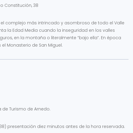
o Constitución, 38
s el complejo más intrincado y asombroso de todo el Valle
onta la Edad Media cuando la inseguridad en los valles
uros, en la montaña o literalmente “bajo ella”. En época
el Monasterio de San Miguel.
a de Turismo de Arnedo.
, 38) presentación diez minutos antes de la hora reservada.