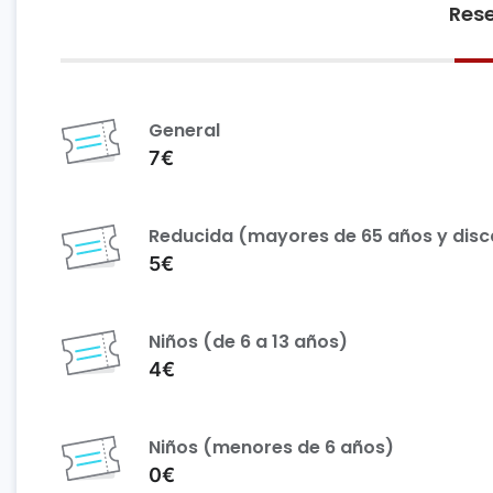
Rese
General
7€
Reducida (mayores de 65 años y dis
5€
Niños (de 6 a 13 años)
4€
Niños (menores de 6 años)
0€