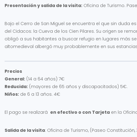
Presentación y salida de la visita:
Oficina de Turismo. Pase
Bajo el Cerro de San Miguel se encuentra el que sin duda e
del Cidacos: la Cueva de los Cien Pilares. Su origen se rem
obligó a sus habitantes a buscar refugio en lugares más seg
altomedieval albergó muy probablemente en sus estancias 
Precios
General:
(14 a 64 años) 7€
Reducida:
(mayores de 65 años y discapacitados) 5€.
Niños:
de 6 a 13 años. 4€
El pago se realizará
en efectivo o con Tarjeta
en la Oficin
Salida de la visita
: Oficina de Turismo, (Paseo Constitución