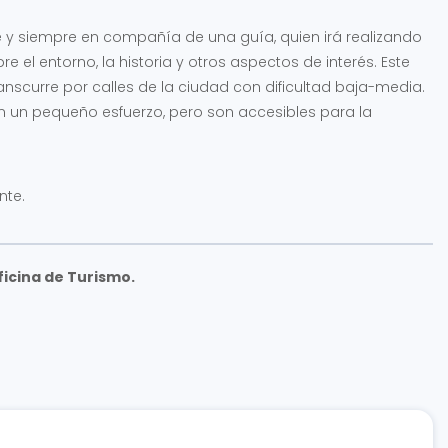
pie y siempre en compañía de una guía, quien irá realizando
 el entorno, la historia y otros aspectos de interés. Este
nscurre por calles de la ciudad con dificultad baja-media.
n un pequeño esfuerzo, pero son accesibles para la
nte.
ficina de Turismo.