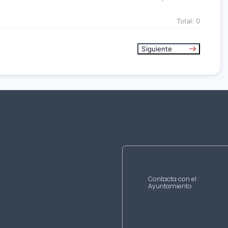
Total:
0
Siguiente
Contacta con el
Ayuntamiento