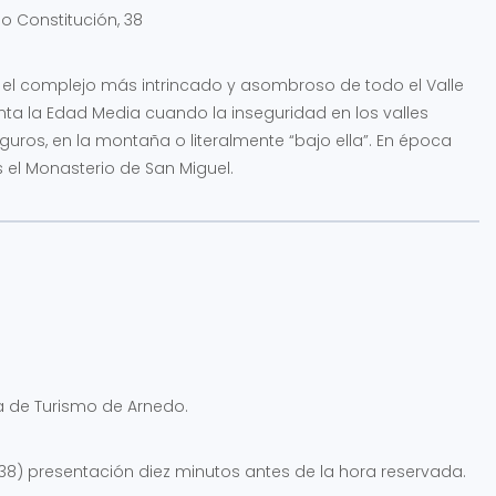
o Constitución, 38
s el complejo más intrincado y asombroso de todo el Valle
onta la Edad Media cuando la inseguridad en los valles
uros, en la montaña o literalmente “bajo ella”. En época
el Monasterio de San Miguel.
a de Turismo de Arnedo.
, 38) presentación diez minutos antes de la hora reservada.