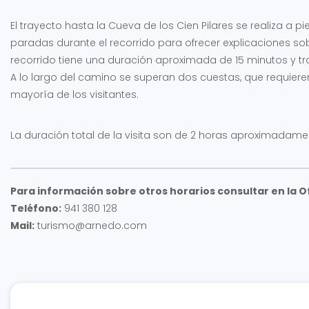
El trayecto hasta la Cueva de los Cien Pilares se realiza a 
paradas durante el recorrido para ofrecer explicaciones sobre
recorrido tiene una duración aproximada de 15 minutos y tra
A lo largo del camino se superan dos cuestas, que requiere
mayoría de los visitantes.
La duración total de la visita son de 2 horas aproximadame
Para información sobre otros horarios consultar en la O
Teléfono:
941 380 128
Mail:
turismo@arnedo.com