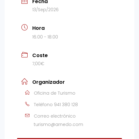
Fecha
13/Sep/2026
Hora
16:00 - 18:00
Coste
7,00€
Organizador
Oficina de Turismo
Teléfono
941 380 128
Correo electrónico
turismo@arnedo.com