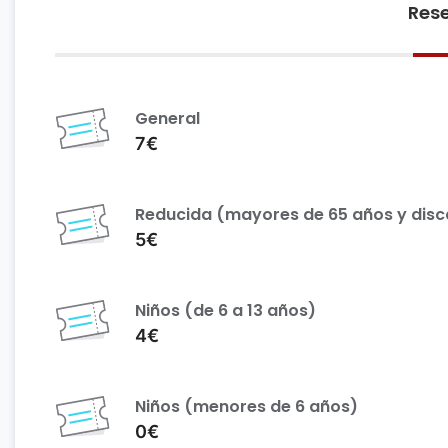
Rese
General
7€
Reducida (mayores de 65 años y dis
5€
Niños (de 6 a 13 años)
4€
Niños (menores de 6 años)
0€