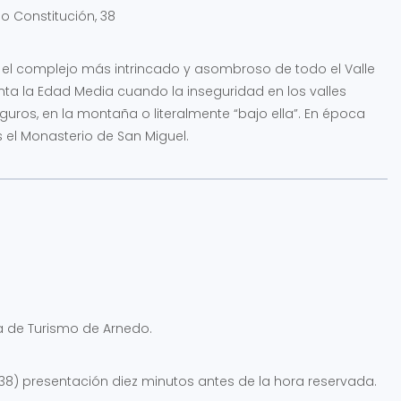
o Constitución, 38
s el complejo más intrincado y asombroso de todo el Valle
onta la Edad Media cuando la inseguridad en los valles
uros, en la montaña o literalmente “bajo ella”. En época
el Monasterio de San Miguel.
a de Turismo de Arnedo.
, 38) presentación diez minutos antes de la hora reservada.