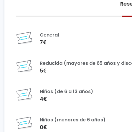
Rese
General
7€
Reducida (mayores de 65 años y dis
5€
Niños (de 6 a 13 años)
4€
Niños (menores de 6 años)
0€