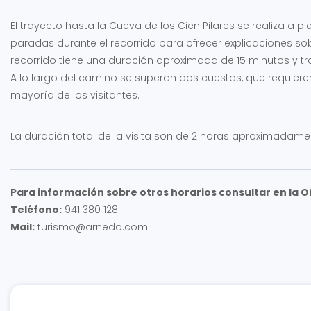
El trayecto hasta la Cueva de los Cien Pilares se realiza a 
paradas durante el recorrido para ofrecer explicaciones sobre
recorrido tiene una duración aproximada de 15 minutos y tra
A lo largo del camino se superan dos cuestas, que requiere
mayoría de los visitantes.
La duración total de la visita son de 2 horas aproximadame
Para información sobre otros horarios consultar en la O
Teléfono:
941 380 128
Mail:
turismo@arnedo.com