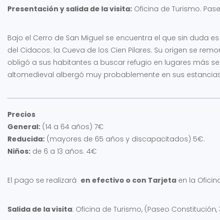
Presentación y salida de la visita:
Oficina de Turismo. Pase
Bajo el Cerro de San Miguel se encuentra el que sin duda e
del Cidacos: la Cueva de los Cien Pilares. Su origen se rem
obligó a sus habitantes a buscar refugio en lugares más seg
altomedieval albergó muy probablemente en sus estancias 
Precios
General:
(14 a 64 años) 7€
Reducida:
(mayores de 65 años y discapacitados) 5€.
Niños:
de 6 a 13 años. 4€
El pago se realizará
en efectivo o con Tarjeta
en la Oficin
Salida de la visita
: Oficina de Turismo, (Paseo Constitución