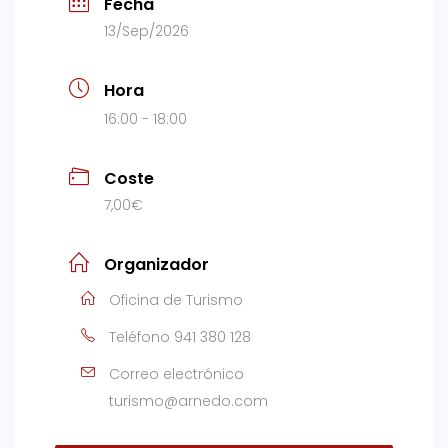
Fecha
13/Sep/2026
Hora
16:00 - 18:00
Coste
7,00€
Organizador
Oficina de Turismo
Teléfono
941 380 128
Correo electrónico
turismo@arnedo.com