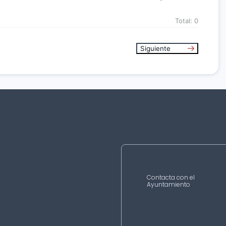
Total:
0
Siguiente
Contacta con el
Ayuntamiento