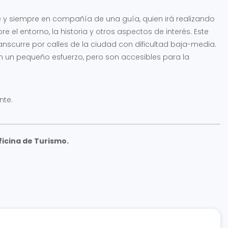
pie y siempre en compañía de una guía, quien irá realizando
 el entorno, la historia y otros aspectos de interés. Este
nscurre por calles de la ciudad con dificultad baja-media.
n un pequeño esfuerzo, pero son accesibles para la
nte.
ficina de Turismo.