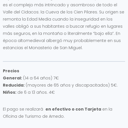
es el complejo más intrincado y asombroso de todo el
Valle del Cidacos: la Cueva de los Cien Pilares. Su origen se
remonta la Edad Media cuando la inseguridad en los
valles obligó a sus habitantes a buscar refugio en lugares
más seguros, en la montaña o literalmente “bajo ella”. En
época altomedieval albergó muy probablemente en sus
estancias el Monasterio de San Miguel.
Precios
General:
(14 a 64 años) 7€
Reducida:
(mayores de 65 años y discapacitados) 5€.
Niños:
de 6 a 13 años. 4€
El pago se realizará
en efectivo o con Tarjeta
en la
Oficina de Turismo de Arnedo.