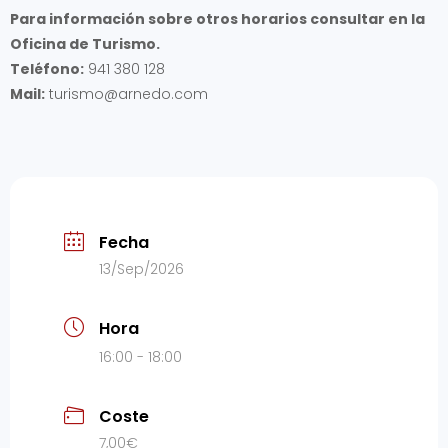
Para información sobre otros horarios consultar en la
Oficina de Turismo.
Teléfono:
941 380 128
Mail:
turismo@arnedo.com
Fecha
13/Sep/2026
Hora
16:00 - 18:00
Coste
7,00€