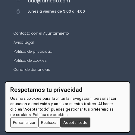
oac@arnedo.com
Lunes a viernes de 9:00 a 14:00
Contacta con el Ayuntamiento
Aviso Legal
Política de privacidad
Política de cookies
Canal de denuncias
Respetamos tu privacidad
Usamos cookies para facilitar la navegación, personalizar
anuncios o contenido y analizar nuestro tráfico. Al hacer
clic en “Aceptar todo” puedes gestionar tus preferencias
de cookies.
Política de cookies
.
Personalizar
Rechazar
Aceptar todo