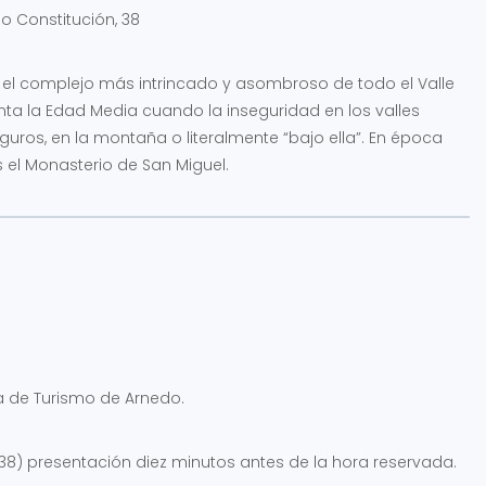
o Constitución, 38
s el complejo más intrincado y asombroso de todo el Valle
onta la Edad Media cuando la inseguridad en los valles
uros, en la montaña o literalmente “bajo ella”. En época
el Monasterio de San Miguel.
a de Turismo de Arnedo.
, 38) presentación diez minutos antes de la hora reservada.