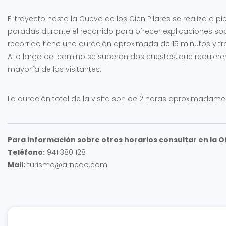
El trayecto hasta la Cueva de los Cien Pilares se realiza a 
paradas durante el recorrido para ofrecer explicaciones sobre
recorrido tiene una duración aproximada de 15 minutos y tra
A lo largo del camino se superan dos cuestas, que requiere
mayoría de los visitantes.
La duración total de la visita son de 2 horas aproximadame
Para información sobre otros horarios consultar en la O
Teléfono:
941 380 128
Mail:
turismo@arnedo.com