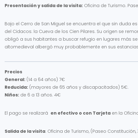
Presentación y salida de la visita:
Oficina de Turismo. Pase
Bajo el Cerro de San Miguel se encuentra el que sin duda e
del Cidacos: la Cueva de los Cien Pilares. Su origen se rem
obligó a sus habitantes a buscar refugio en lugares más seg
altomedieval albergó muy probablemente en sus estancias 
Precios
General:
(14 a 64 años) 7€
Reducida:
(mayores de 65 años y discapacitados) 5€.
Niños:
de 6 a 13 años. 4€
El pago se realizará
en efectivo o con Tarjeta
en la Oficin
Salida de la visita
: Oficina de Turismo, (Paseo Constitución