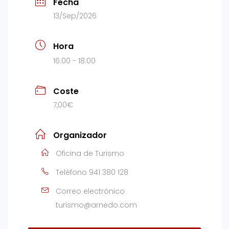
Fecha
13/Sep/2026
Hora
16:00 - 18:00
Coste
7,00€
Organizador
Oficina de Turismo
Teléfono
941 380 128
Correo electrónico
turismo@arnedo.com