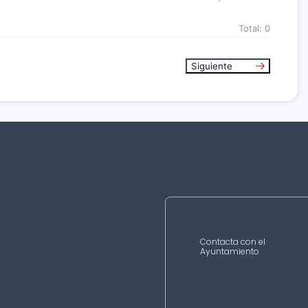
Total:
0
Siguiente
Contacta con el
Ayuntamiento