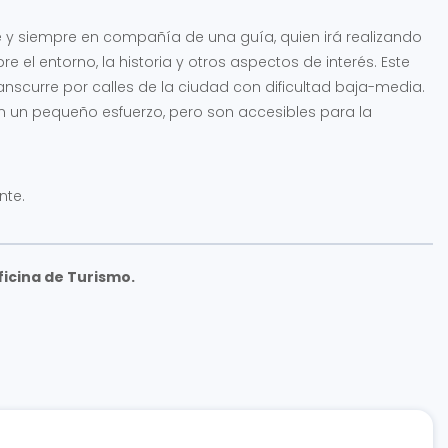
pie y siempre en compañía de una guía, quien irá realizando
 el entorno, la historia y otros aspectos de interés. Este
nscurre por calles de la ciudad con dificultad baja-media.
n un pequeño esfuerzo, pero son accesibles para la
nte.
ficina de Turismo.