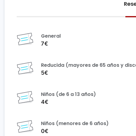
Rese
General
7€
Reducida (mayores de 65 años y dis
5€
Niños (de 6 a 13 años)
4€
Niños (menores de 6 años)
0€