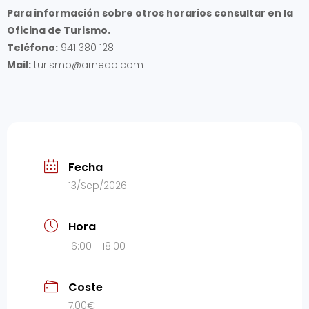
Para información sobre otros horarios consultar en la
Oficina de Turismo.
Teléfono:
941 380 128
Mail:
turismo@arnedo.com
Fecha
13/Sep/2026
Hora
16:00 - 18:00
Coste
7,00€