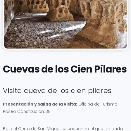
Cuevas de los Cien Pilares
Visita cueva de los cien pilares
Presentación y salida de la visita:
Oficina de Turismo.
Paseo Constitución, 38
Bajo el Cerro de San Miguel se encuentra el que sin duda