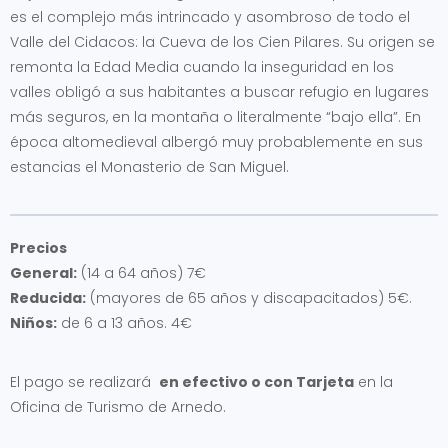
es el complejo más intrincado y asombroso de todo el
Valle del Cidacos: la Cueva de los Cien Pilares. Su origen se
remonta la Edad Media cuando la inseguridad en los
valles obligó a sus habitantes a buscar refugio en lugares
más seguros, en la montaña o literalmente “bajo ella”. En
época altomedieval albergó muy probablemente en sus
estancias el Monasterio de San Miguel.
Precios
General:
(14 a 64 años) 7€
Reducida:
(mayores de 65 años y discapacitados) 5€.
Niños:
de 6 a 13 años. 4€
El pago se realizará
en efectivo o con Tarjeta
en la
Oficina de Turismo de Arnedo.