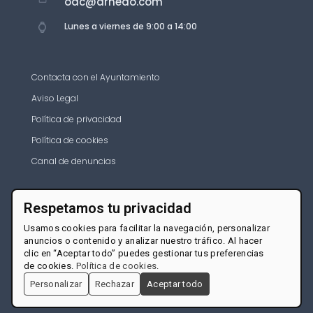
oac@arnedo.com
Lunes a viernes de 9:00 a 14:00
Contacta con el Ayuntamiento
Aviso Legal
Política de privacidad
Política de cookies
Canal de denuncias
Respetamos tu privacidad
Usamos cookies para facilitar la navegación, personalizar
anuncios o contenido y analizar nuestro tráfico. Al hacer
clic en “Aceptar todo” puedes gestionar tus preferencias
de cookies.
Política de cookies
.
Personalizar
Rechazar
Aceptar todo