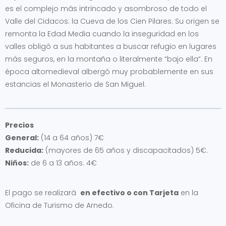
es el complejo más intrincado y asombroso de todo el
Valle del Cidacos: la Cueva de los Cien Pilares. Su origen se
remonta la Edad Media cuando la inseguridad en los
valles obligó a sus habitantes a buscar refugio en lugares
más seguros, en la montaña o literalmente “bajo ella”. En
época altomedieval albergó muy probablemente en sus
estancias el Monasterio de San Miguel.
Precios
General:
(14 a 64 años) 7€
Reducida:
(mayores de 65 años y discapacitados) 5€.
Niños:
de 6 a 13 años. 4€
El pago se realizará
en efectivo o con Tarjeta
en la
Oficina de Turismo de Arnedo.