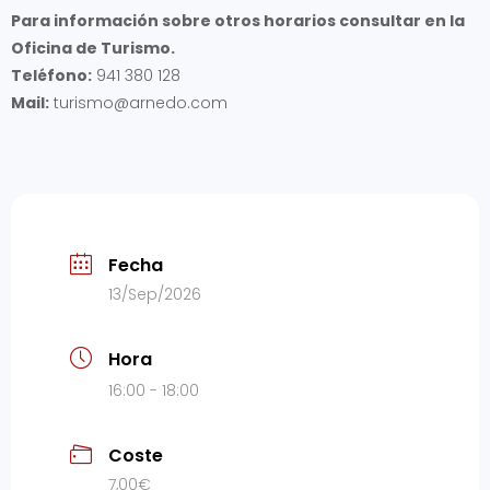
Para información sobre otros horarios consultar en la
Oficina de Turismo.
Teléfono:
941 380 128
Mail:
turismo@arnedo.com
Fecha
13/Sep/2026
Hora
16:00 - 18:00
Coste
7,00€