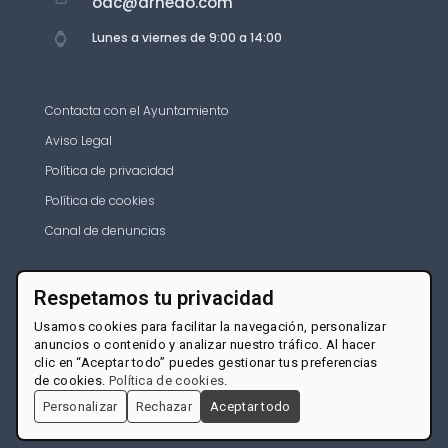
oac@arnedo.com
Lunes a viernes de 9:00 a 14:00
Contacta con el Ayuntamiento
Aviso Legal
Política de privacidad
Política de cookies
Canal de denuncias
Respetamos tu privacidad
Usamos cookies para facilitar la navegación, personalizar
anuncios o contenido y analizar nuestro tráfico. Al hacer
clic en “Aceptar todo” puedes gestionar tus preferencias
de cookies.
Política de cookies
.
Personalizar
Rechazar
Aceptar todo