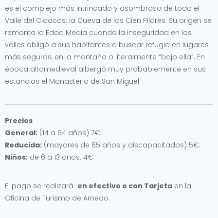
es el complejo más intrincado y asombroso de todo el
Valle del Cidacos: la Cueva de los Cien Pilares. Su origen se
remonta la Edad Media cuando la inseguridad en los
valles obligó a sus habitantes a buscar refugio en lugares
más seguros, en la montaña o literalmente “bajo ella”. En
época altomedieval albergó muy probablemente en sus
estancias el Monasterio de San Miguel.
Precios
General:
(14 a 64 años) 7€
Reducida:
(mayores de 65 años y discapacitados) 5€.
Niños:
de 6 a 13 años. 4€
El pago se realizará
en efectivo o con Tarjeta
en la
Oficina de Turismo de Arnedo.