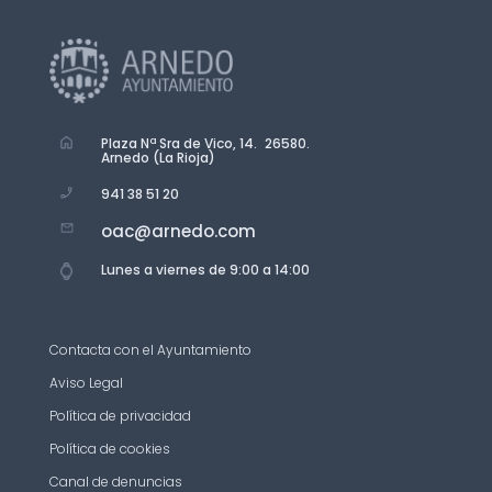
Plaza Nª Sra de Vico, 14. 26580.
Arnedo (La Rioja)
941 38 51 20
oac@arnedo.com
Lunes a viernes de 9:00 a 14:00
Contacta con el Ayuntamiento
Aviso Legal
Política de privacidad
Política de cookies
Canal de denuncias