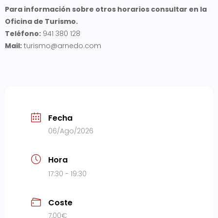
Para información sobre otros horarios consultar en la
Oficina de Turismo.
Teléfono:
941 380 128
Mail:
turismo@arnedo.com
Fecha
06/Ago/2026
Hora
17:30 - 19:30
Coste
7,00€