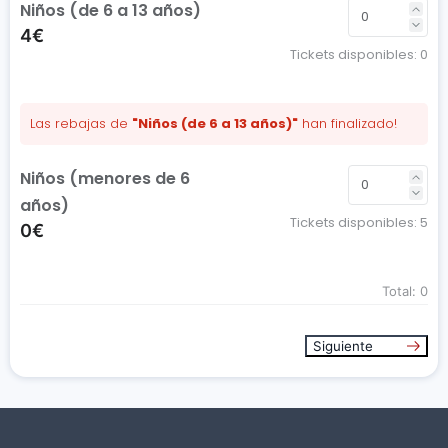
Niños (de 6 a 13 años)
4€
Tickets disponibles:
0
Las rebajas de
"Niños (de 6 a 13 años)"
han finalizado!
Niños (menores de 6
años)
Tickets disponibles:
5
0€
Total:
0
Siguiente