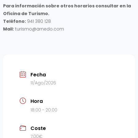
Para información sobre otros horarios consultar en la
Oficina de Turismo.
Teléfono:
941 380 128
Mail:
turismo@arnedo.com
Fecha
11/Ago/2026
Hora
18:00 - 20:00
Coste
7,00€