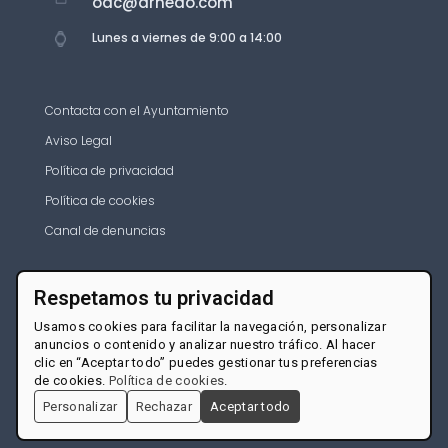
oac@arnedo.com
Lunes a viernes de 9:00 a 14:00
Contacta con el Ayuntamiento
Aviso Legal
Política de privacidad
Política de cookies
Canal de denuncias
Respetamos tu privacidad
Usamos cookies para facilitar la navegación, personalizar
anuncios o contenido y analizar nuestro tráfico. Al hacer
clic en “Aceptar todo” puedes gestionar tus preferencias
de cookies.
Política de cookies
.
Personalizar
Rechazar
Aceptar todo