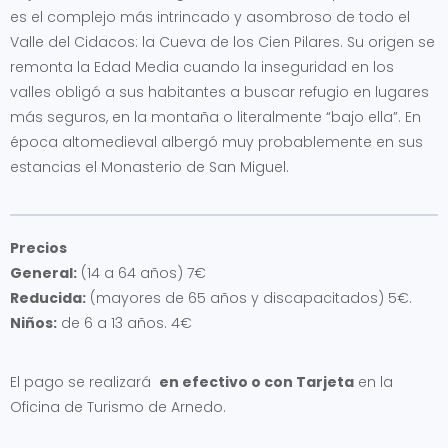
es el complejo más intrincado y asombroso de todo el
Valle del Cidacos: la Cueva de los Cien Pilares. Su origen se
remonta la Edad Media cuando la inseguridad en los
valles obligó a sus habitantes a buscar refugio en lugares
más seguros, en la montaña o literalmente “bajo ella”. En
época altomedieval albergó muy probablemente en sus
estancias el Monasterio de San Miguel.
Precios
General:
(14 a 64 años) 7€
Reducida:
(mayores de 65 años y discapacitados) 5€.
Niños:
de 6 a 13 años. 4€
El pago se realizará
en efectivo o con Tarjeta
en la
Oficina de Turismo de Arnedo.