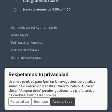
oac@arnedo.com
Lunes a viernes de 9:00 a 14:00
Contacta con el Ayuntamiento
Aviso Legal
Política de privacidad
Política de cookies
Canal de denuncias
Respetamos tu privacidad
Usamos cookies para facilitar la navegación, personalizar
anuncios o contenido y analizar nuestro tráfico. Al hacer
clic en “Aceptar todo” puedes gestionar tus preferencias
de cookies.
Política de cookies
.
Personalizar
Rechazar
Aceptar todo