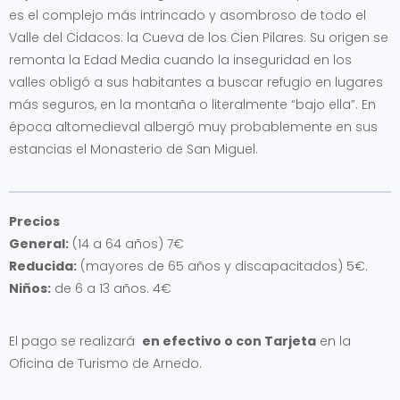
es el complejo más intrincado y asombroso de todo el
Valle del Cidacos: la Cueva de los Cien Pilares. Su origen se
remonta la Edad Media cuando la inseguridad en los
valles obligó a sus habitantes a buscar refugio en lugares
más seguros, en la montaña o literalmente “bajo ella”. En
época altomedieval albergó muy probablemente en sus
estancias el Monasterio de San Miguel.
Precios
General:
(14 a 64 años) 7€
Reducida:
(mayores de 65 años y discapacitados) 5€.
Niños:
de 6 a 13 años. 4€
El pago se realizará
en efectivo o con Tarjeta
en la
Oficina de Turismo de Arnedo.