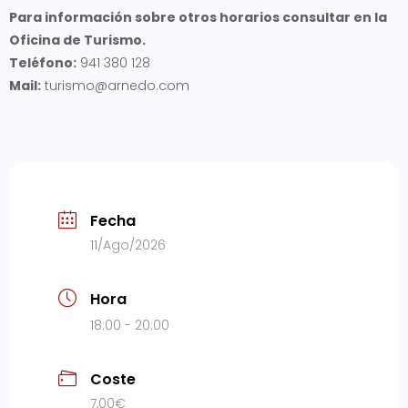
Para información sobre otros horarios consultar en la
Oficina de Turismo.
Teléfono:
941 380 128
Mail:
turismo@arnedo.com
Fecha
11/Ago/2026
Hora
18:00 - 20:00
Coste
7,00€