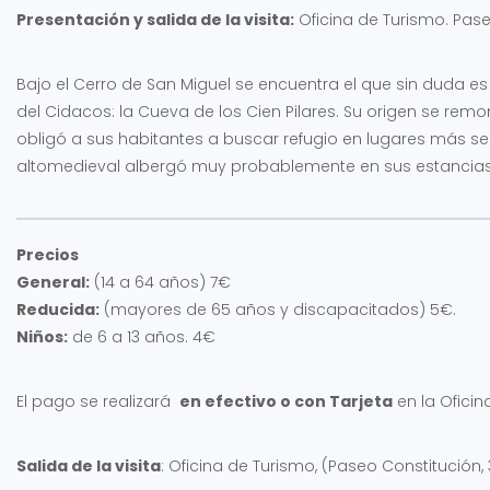
Presentación y salida de la visita:
Oficina de Turismo. Pase
Bajo el Cerro de San Miguel se encuentra el que sin duda e
del Cidacos: la Cueva de los Cien Pilares. Su origen se rem
obligó a sus habitantes a buscar refugio en lugares más seg
altomedieval albergó muy probablemente en sus estancias 
Precios
General:
(14 a 64 años) 7€
Reducida:
(mayores de 65 años y discapacitados) 5€.
Niños:
de 6 a 13 años. 4€
El pago se realizará
en efectivo o con Tarjeta
en la Oficin
Salida de la visita
: Oficina de Turismo, (Paseo Constitución