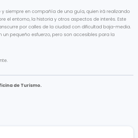
pie y siempre en compañía de una guía, quien irá realizando
 el entorno, la historia y otros aspectos de interés. Este
nscurre por calles de la ciudad con dificultad baja-media.
n un pequeño esfuerzo, pero son accesibles para la
nte.
ficina de Turismo.