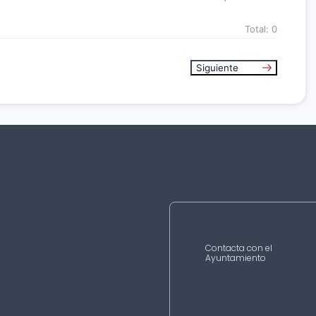
Total:
0
Siguiente
Contacta con el
Ayuntamiento