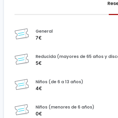
Rese
General
7€
Reducida (mayores de 65 años y dis
5€
Niños (de 6 a 13 años)
4€
Niños (menores de 6 años)
0€