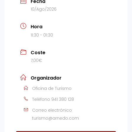
Fecha
10/Ago/2026
Hora
11:30 - 01:30
Coste
7,00€
Organizador
Oficina de Turismo
Teléfono
941 380 128
Correo electrónico
turismo@arnedo.com