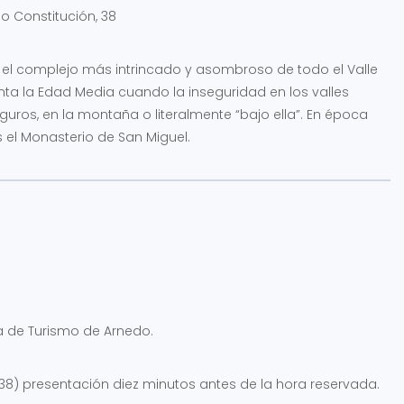
o Constitución, 38
s el complejo más intrincado y asombroso de todo el Valle
onta la Edad Media cuando la inseguridad en los valles
uros, en la montaña o literalmente “bajo ella”. En época
el Monasterio de San Miguel.
a de Turismo de Arnedo.
, 38) presentación diez minutos antes de la hora reservada.