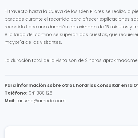
El trayecto hasta la Cueva de los Cien Pilares se realiza a 
paradas durante el recorrido para ofrecer explicaciones sobre
recorrido tiene una duración aproximada de 15 minutos y tra
A lo largo del camino se superan dos cuestas, que requiere
mayoría de los visitantes.
La duración total de la visita son de 2 horas aproximadame
Para información sobre otros horarios consultar en la O
Teléfono:
941 380 128
Mail:
turismo@arnedo.com