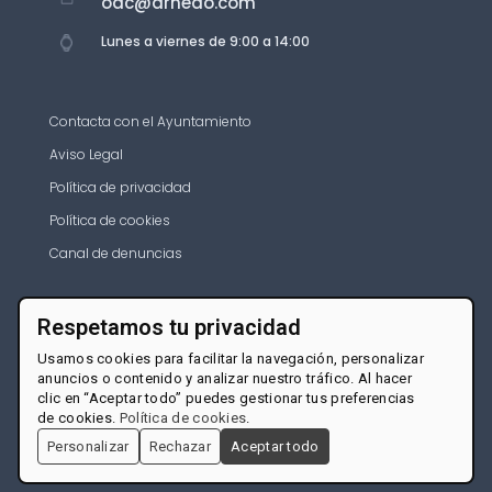
oac@arnedo.com
Lunes a viernes de 9:00 a 14:00
Contacta con el Ayuntamiento
Aviso Legal
Política de privacidad
Política de cookies
Canal de denuncias
Respetamos tu privacidad
Usamos cookies para facilitar la navegación, personalizar
anuncios o contenido y analizar nuestro tráfico. Al hacer
clic en “Aceptar todo” puedes gestionar tus preferencias
de cookies.
Política de cookies
.
Personalizar
Rechazar
Aceptar todo