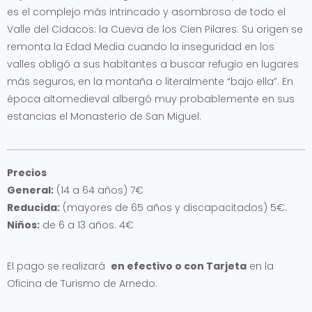
es el complejo más intrincado y asombroso de todo el
Valle del Cidacos: la Cueva de los Cien Pilares. Su origen se
remonta la Edad Media cuando la inseguridad en los
valles obligó a sus habitantes a buscar refugio en lugares
más seguros, en la montaña o literalmente “bajo ella”. En
época altomedieval albergó muy probablemente en sus
estancias el Monasterio de San Miguel.
Precios
General:
(14 a 64 años) 7€
Reducida:
(mayores de 65 años y discapacitados) 5€.
Niños:
de 6 a 13 años. 4€
El pago se realizará
en efectivo o con Tarjeta
en la
Oficina de Turismo de Arnedo.