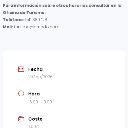
Para información sobre otros horarios consultar en la
Oficina de Turismo.
Teléfono:
941 380 128
Mail:
turismo@arnedo.com
Fecha
13/Sep/2026
Hora
16:00 - 18:00
Coste
7,00€