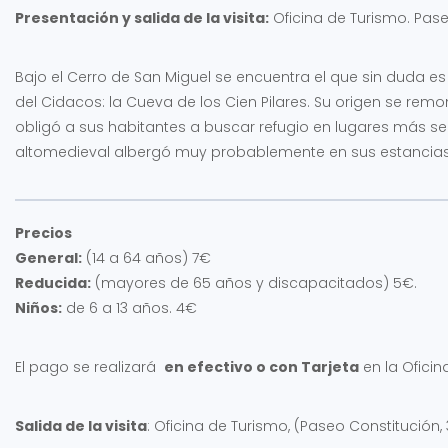
Presentación y salida de la visita:
Oficina de Turismo. Pase
Bajo el Cerro de San Miguel se encuentra el que sin duda e
del Cidacos: la Cueva de los Cien Pilares. Su origen se rem
obligó a sus habitantes a buscar refugio en lugares más seg
altomedieval albergó muy probablemente en sus estancias 
Precios
General:
(14 a 64 años) 7€
Reducida:
(mayores de 65 años y discapacitados) 5€.
Niños:
de 6 a 13 años. 4€
El pago se realizará
en efectivo o con Tarjeta
en la Oficin
Salida de la visita
: Oficina de Turismo, (Paseo Constitución