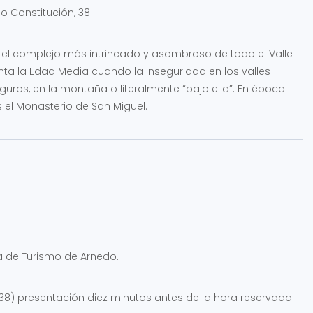
o Constitución, 38
s el complejo más intrincado y asombroso de todo el Valle
onta la Edad Media cuando la inseguridad en los valles
uros, en la montaña o literalmente “bajo ella”. En época
el Monasterio de San Miguel.
a de Turismo de Arnedo.
, 38) presentación diez minutos antes de la hora reservada.