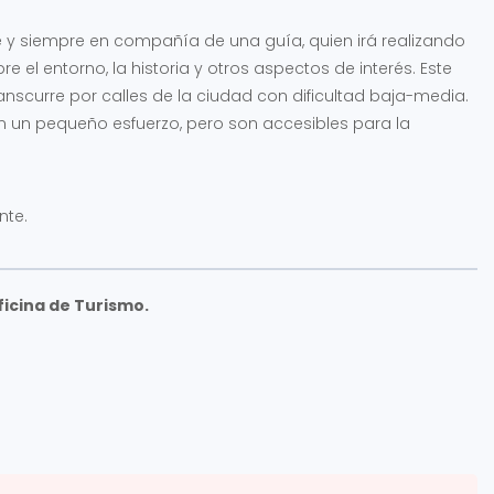
pie y siempre en compañía de una guía, quien irá realizando
 el entorno, la historia y otros aspectos de interés. Este
nscurre por calles de la ciudad con dificultad baja-media.
n un pequeño esfuerzo, pero son accesibles para la
nte.
ficina de Turismo.