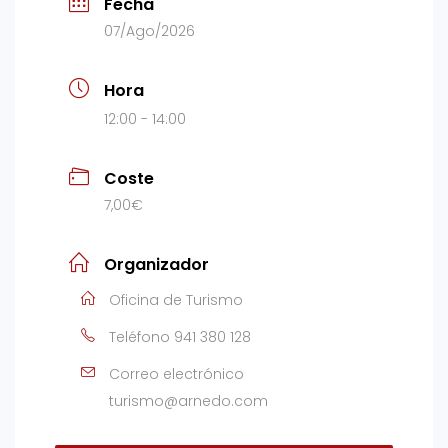
Fecha
07/Ago/2026
Hora
12:00 - 14:00
Coste
7,00€
Organizador
Oficina de Turismo
Teléfono
941 380 128
Correo electrónico
turismo@arnedo.com