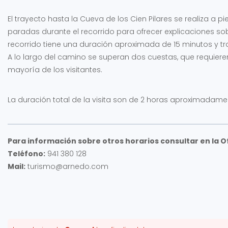
El trayecto hasta la Cueva de los Cien Pilares se realiza a 
paradas durante el recorrido para ofrecer explicaciones sobre
recorrido tiene una duración aproximada de 15 minutos y tra
A lo largo del camino se superan dos cuestas, que requiere
mayoría de los visitantes.
La duración total de la visita son de 2 horas aproximadame
Para información sobre otros horarios consultar en la O
Teléfono:
941 380 128
Mail:
turismo@arnedo.com