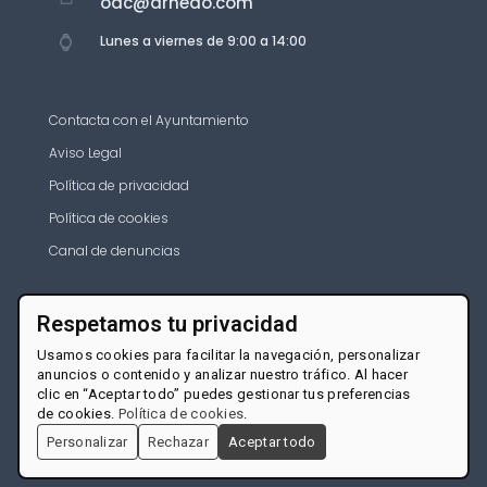
oac@arnedo.com
Lunes a viernes de 9:00 a 14:00
Contacta con el Ayuntamiento
Aviso Legal
Política de privacidad
Política de cookies
Canal de denuncias
Respetamos tu privacidad
Usamos cookies para facilitar la navegación, personalizar
anuncios o contenido y analizar nuestro tráfico. Al hacer
clic en “Aceptar todo” puedes gestionar tus preferencias
de cookies.
Política de cookies
.
Personalizar
Rechazar
Aceptar todo