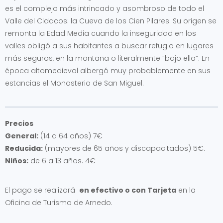
es el complejo más intrincado y asombroso de todo el
Valle del Cidacos: la Cueva de los Cien Pilares. Su origen se
remonta la Edad Media cuando la inseguridad en los
valles obligó a sus habitantes a buscar refugio en lugares
más seguros, en la montaña o literalmente “bajo ella”. En
época altomedieval albergó muy probablemente en sus
estancias el Monasterio de San Miguel.
Precios
General:
(14 a 64 años) 7€
Reducida:
(mayores de 65 años y discapacitados) 5€.
Niños:
de 6 a 13 años. 4€
El pago se realizará
en efectivo o con Tarjeta
en la
Oficina de Turismo de Arnedo.