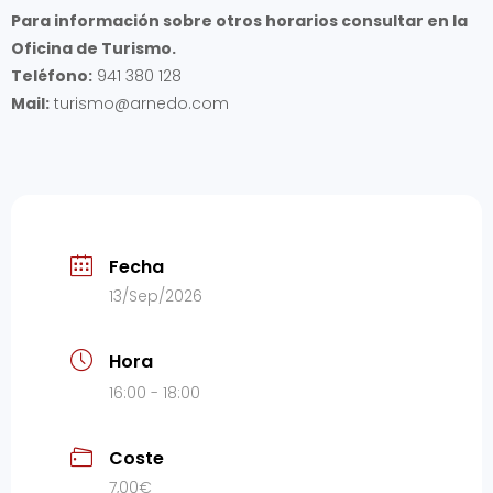
Para información sobre otros horarios consultar en la
Oficina de Turismo.
Teléfono:
941 380 128
Mail:
turismo@arnedo.com
Fecha
13/Sep/2026
Hora
16:00 - 18:00
Coste
7,00€