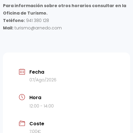
Para información sobre otros horarios consultar en la
Oficina de Turismo.
Teléfono:
941 380 128
Mail:
turismo@arnedo.com
Fecha
07/Ago/2026
Hora
12:00 - 14:00
Coste
7,00€