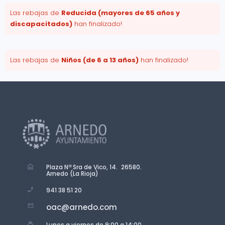
Las rebajas de
Reducida (mayores de 65 años y
discapacitados)
han finalizado!
Las rebajas de
Niños (de 6 a 13 años)
han finalizado!
Plaza Nª Sra de Vico, 14. 26580.
Arnedo (La Rioja)
941 38 51 20
oac@arnedo.com
Lunes a viernes de 9:00 a 14:00