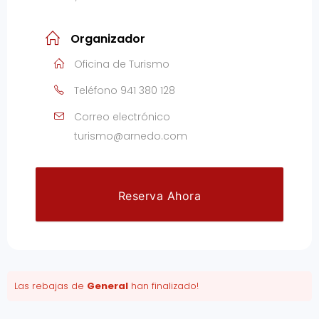
Organizador
Oficina de Turismo
Teléfono
941 380 128
Correo electrónico
turismo@arnedo.com
Reserva Ahora
Las rebajas de
General
han finalizado!