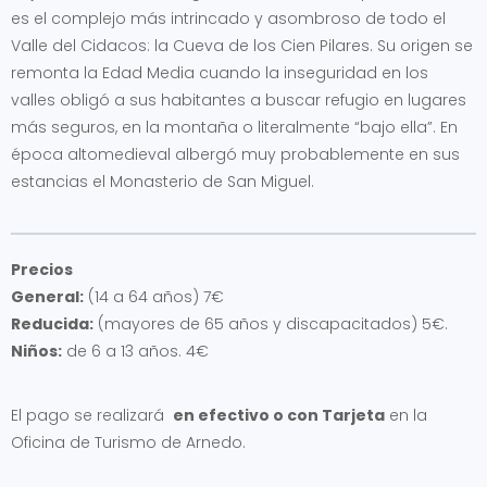
es el complejo más intrincado y asombroso de todo el
Valle del Cidacos: la Cueva de los Cien Pilares. Su origen se
remonta la Edad Media cuando la inseguridad en los
valles obligó a sus habitantes a buscar refugio en lugares
más seguros, en la montaña o literalmente “bajo ella”. En
época altomedieval albergó muy probablemente en sus
estancias el Monasterio de San Miguel.
Precios
General:
(14 a 64 años) 7€
Reducida:
(mayores de 65 años y discapacitados) 5€.
Niños:
de 6 a 13 años. 4€
El pago se realizará
en efectivo o con Tarjeta
en la
Oficina de Turismo de Arnedo.