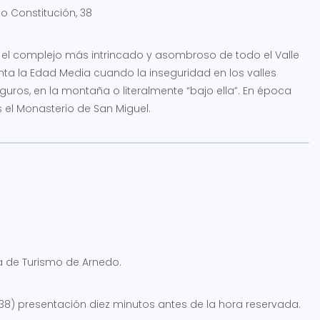
o Constitución, 38
s el complejo más intrincado y asombroso de todo el Valle
onta la Edad Media cuando la inseguridad en los valles
uros, en la montaña o literalmente “bajo ella”. En época
el Monasterio de San Miguel.
a de Turismo de Arnedo.
, 38) presentación diez minutos antes de la hora reservada.