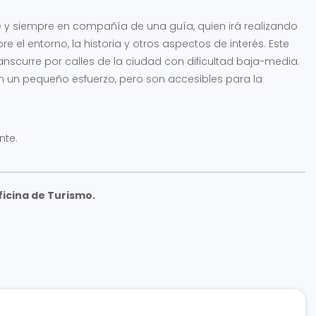
pie y siempre en compañía de una guía, quien irá realizando
 el entorno, la historia y otros aspectos de interés. Este
nscurre por calles de la ciudad con dificultad baja-media.
n un pequeño esfuerzo, pero son accesibles para la
nte.
ficina de Turismo.