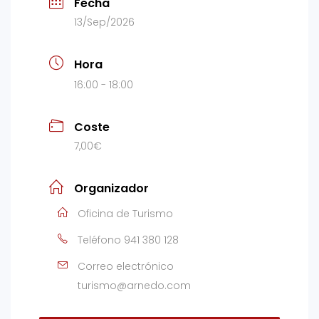
Fecha
13/Sep/2026
Hora
16:00 - 18:00
Coste
7,00€
Organizador
Oficina de Turismo
Teléfono
941 380 128
Correo electrónico
turismo@arnedo.com