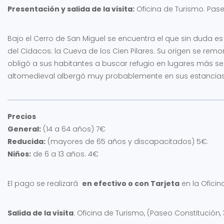
Presentación y salida de la visita:
Oficina de Turismo. Pase
Bajo el Cerro de San Miguel se encuentra el que sin duda e
del Cidacos: la Cueva de los Cien Pilares. Su origen se rem
obligó a sus habitantes a buscar refugio en lugares más seg
altomedieval albergó muy probablemente en sus estancias 
Precios
General:
(14 a 64 años) 7€
Reducida:
(mayores de 65 años y discapacitados) 5€.
Niños:
de 6 a 13 años. 4€
El pago se realizará
en efectivo o con Tarjeta
en la Oficin
Salida de la visita
: Oficina de Turismo, (Paseo Constitución