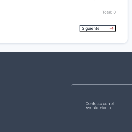
Total:
0
Siguiente
Contacta con el
Ayuntamiento