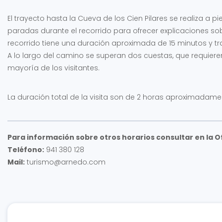
El trayecto hasta la Cueva de los Cien Pilares se realiza a 
paradas durante el recorrido para ofrecer explicaciones sobre
recorrido tiene una duración aproximada de 15 minutos y tra
A lo largo del camino se superan dos cuestas, que requiere
mayoría de los visitantes.
La duración total de la visita son de 2 horas aproximadame
Para información sobre otros horarios consultar en la O
Teléfono:
941 380 128
Mail:
turismo@arnedo.com