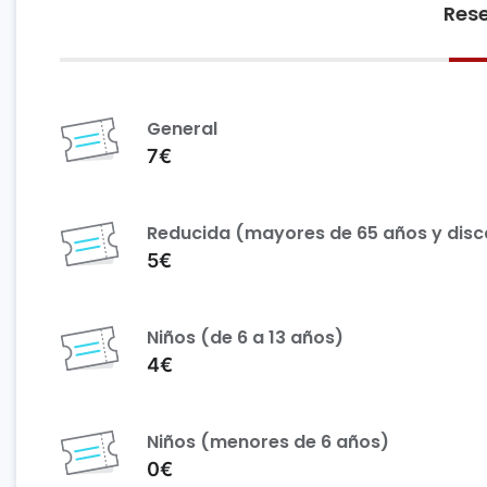
Rese
General
7€
Reducida (mayores de 65 años y dis
5€
Niños (de 6 a 13 años)
4€
Niños (menores de 6 años)
0€