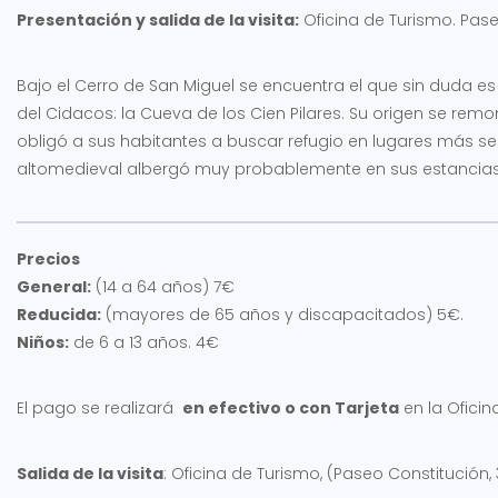
Presentación y salida de la visita:
Oficina de Turismo. Pase
Bajo el Cerro de San Miguel se encuentra el que sin duda e
del Cidacos: la Cueva de los Cien Pilares. Su origen se rem
obligó a sus habitantes a buscar refugio en lugares más seg
altomedieval albergó muy probablemente en sus estancias 
Precios
General:
(14 a 64 años) 7€
Reducida:
(mayores de 65 años y discapacitados) 5€.
Niños:
de 6 a 13 años. 4€
El pago se realizará
en efectivo o con Tarjeta
en la Oficin
Salida de la visita
: Oficina de Turismo, (Paseo Constitución