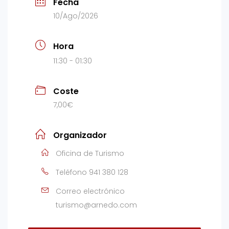
Fecha
10/Ago/2026
Hora
11:30 - 01:30
Coste
7,00€
Organizador
Oficina de Turismo
Teléfono
941 380 128
Correo electrónico
turismo@arnedo.com