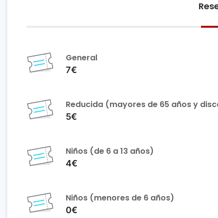
Rese
General
7€
Reducida (mayores de 65 años y dis
5€
Niños (de 6 a 13 años)
4€
Niños (menores de 6 años)
0€