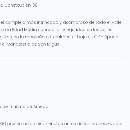
o Constitución, 38
s el complejo más intrincado y asombroso de todo el Valle
onta la Edad Media cuando la inseguridad en los valles
uros, en la montaña o literalmente “bajo ella”. En época
el Monasterio de San Miguel.
a de Turismo de Arnedo.
, 38) presentación diez minutos antes de la hora reservada.