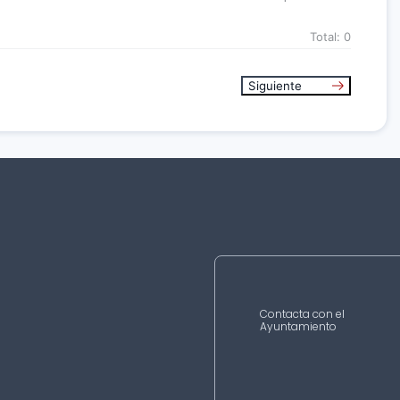
Total:
0
Siguiente
Contacta con el
Ayuntamiento