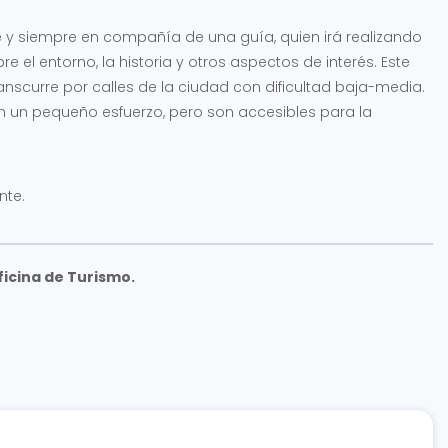
pie y siempre en compañía de una guía, quien irá realizando
 el entorno, la historia y otros aspectos de interés. Este
nscurre por calles de la ciudad con dificultad baja-media.
n un pequeño esfuerzo, pero son accesibles para la
nte.
ficina de Turismo.