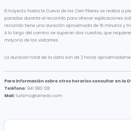
El trayecto hasta la Cueva de los Cien Pilares se realiza a 
paradas durante el recorrido para ofrecer explicaciones sobre
recorrido tiene una duración aproximada de 15 minutos y tra
A lo largo del camino se superan dos cuestas, que requiere
mayoría de los visitantes.
La duración total de la visita son de 2 horas aproximadame
Para información sobre otros horarios consultar en la O
Teléfono:
941 380 128
Mail:
turismo@arnedo.com