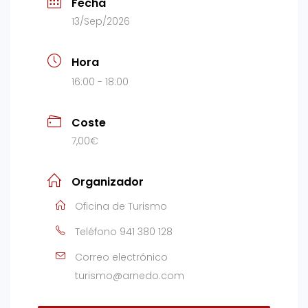
Fecha
13/Sep/2026
Hora
16:00 - 18:00
Coste
7,00€
Organizador
Oficina de Turismo
Teléfono
941 380 128
Correo electrónico
turismo@arnedo.com