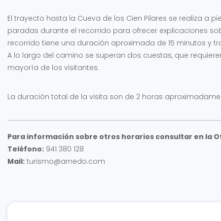
El trayecto hasta la Cueva de los Cien Pilares se realiza a 
paradas durante el recorrido para ofrecer explicaciones sobre
recorrido tiene una duración aproximada de 15 minutos y tra
A lo largo del camino se superan dos cuestas, que requiere
mayoría de los visitantes.
La duración total de la visita son de 2 horas aproximadame
Para información sobre otros horarios consultar en la O
Teléfono:
941 380 128
Mail:
turismo@arnedo.com