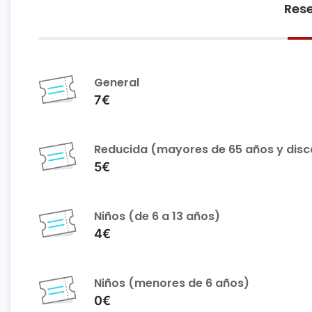
Rese
General
7€
Reducida (mayores de 65 años y dis
5€
Niños (de 6 a 13 años)
4€
Niños (menores de 6 años)
0€