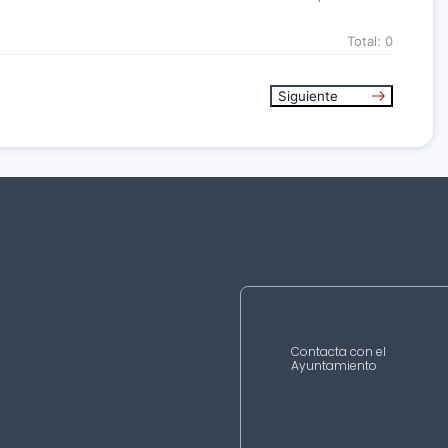
Total:
0
Siguiente
Contacta con el
Ayuntamiento