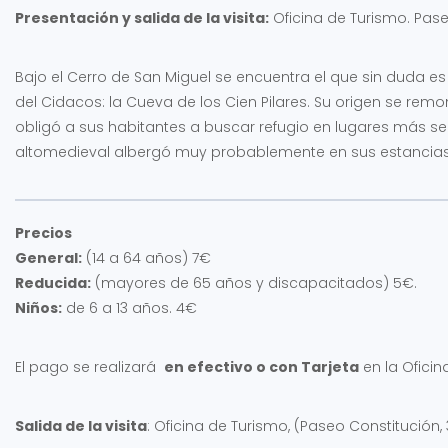
Presentación y salida de la visita:
Oficina de Turismo. Pase
Bajo el Cerro de San Miguel se encuentra el que sin duda e
del Cidacos: la Cueva de los Cien Pilares. Su origen se rem
obligó a sus habitantes a buscar refugio en lugares más seg
altomedieval albergó muy probablemente en sus estancias 
Precios
General:
(14 a 64 años) 7€
Reducida:
(mayores de 65 años y discapacitados) 5€.
Niños:
de 6 a 13 años. 4€
El pago se realizará
en efectivo o con Tarjeta
en la Oficin
Salida de la visita
: Oficina de Turismo, (Paseo Constitución