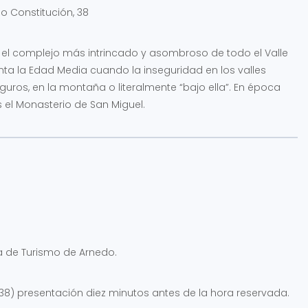
o Constitución, 38
s el complejo más intrincado y asombroso de todo el Valle
onta la Edad Media cuando la inseguridad en los valles
uros, en la montaña o literalmente “bajo ella”. En época
el Monasterio de San Miguel.
a de Turismo de Arnedo.
, 38) presentación diez minutos antes de la hora reservada.