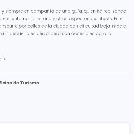
pie y siempre en compañía de una guía, quien irá realizando
 el entorno, la historia y otros aspectos de interés. Este
nscurre por calles de la ciudad con dificultad baja-media.
n un pequeño esfuerzo, pero son accesibles para la
nte.
ficina de Turismo.