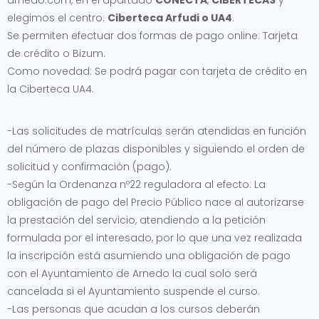
arnedo.com, en el apartado
CONECTA
,
CIBERTECAS
y
elegimos el centro:
Ciberteca Arfudi o UA4
.
Se permiten efectuar dos formas de pago online: Tarjeta
de crédito o Bizum.
Como novedad: Se podrá pagar con tarjeta de crédito en
la Ciberteca UA4.
-Las solicitudes de matrículas serán atendidas en función
del número de plazas disponibles y siguiendo el orden de
solicitud y confirmación (pago).
-Según la Ordenanza nº22 reguladora al efecto: La
obligación de pago del Precio Público nace al autorizarse
la prestación del servicio, atendiendo a la petición
formulada por el interesado, por lo que una vez realizada
la inscripción está asumiendo una obligación de pago
con el Ayuntamiento de Arnedo la cual solo será
cancelada si el Ayuntamiento suspende el curso.
-Las personas que acudan a los cursos deberán