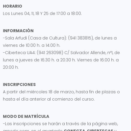
HORARIO
Los Lunes 04, 11, 18 Y 25 de 17:00 a 18:00.
INFORMACIÓN
-Sala Arfudi (Casa de Cultura): (941 383815), de lunes a
viernes de 10:00 h. a 14:00 h.
-Ciberteca UA4: (941 263098) C/ Salvador Allende, nº1, de
lunes a jueves de 16:30 h. a 20:30 h. Viernes de 16:00 h. a
20:00 h.
INSCRIPCIONES
A partir del miércoles 18 de marzo, hasta fin de plazas o
hasta el día anterior al comienzo del curso.
MODO DE MATRÍCULA
-Las inscripciones se harán a través de la página web,