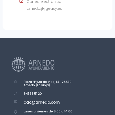
Correo electrónico
arnedo@jigeasy.es
Plaza Nª Sra de Vico, 14. 26580.
Arnedo (La Rioja)
941 38 51 20
oac@arnedo.com
Lunes a viernes de 9:00 a 14:00