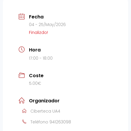
Fecha
04 - 25/May/2026
Finalizdo!
Hora
17:00 - 18:00
Coste
5.00€
Organizador
Ciberteca UA4
Teléfono
941263098