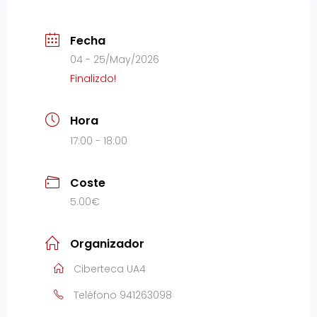
Fecha
04 - 25/May/2026
Finalizdo!
Hora
17:00 - 18:00
Coste
5.00€
Organizador
Ciberteca UA4
Teléfono
941263098