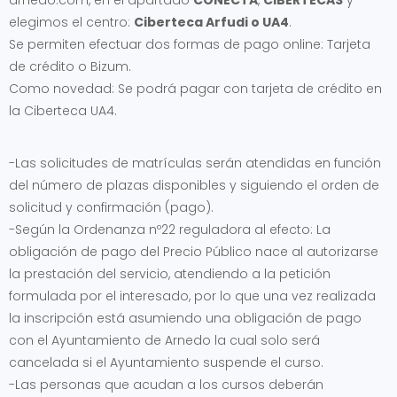
arnedo.com, en el apartado
CONECTA
,
CIBERTECAS
y
elegimos el centro:
Ciberteca Arfudi o UA4
.
Se permiten efectuar dos formas de pago online: Tarjeta
de crédito o Bizum.
Como novedad: Se podrá pagar con tarjeta de crédito en
la Ciberteca UA4.
-Las solicitudes de matrículas serán atendidas en función
del número de plazas disponibles y siguiendo el orden de
solicitud y confirmación (pago).
-Según la Ordenanza nº22 reguladora al efecto: La
obligación de pago del Precio Público nace al autorizarse
la prestación del servicio, atendiendo a la petición
formulada por el interesado, por lo que una vez realizada
la inscripción está asumiendo una obligación de pago
con el Ayuntamiento de Arnedo la cual solo será
cancelada si el Ayuntamiento suspende el curso.
-Las personas que acudan a los cursos deberán