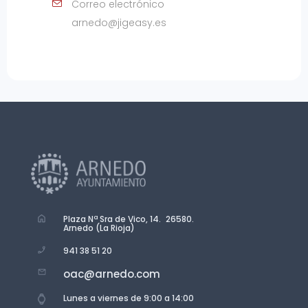
Correo electrónico
arnedo@jigeasy.es
Plaza Nª Sra de Vico, 14. 26580.
Arnedo (La Rioja)
941 38 51 20
oac@arnedo.com
Lunes a viernes de 9:00 a 14:00