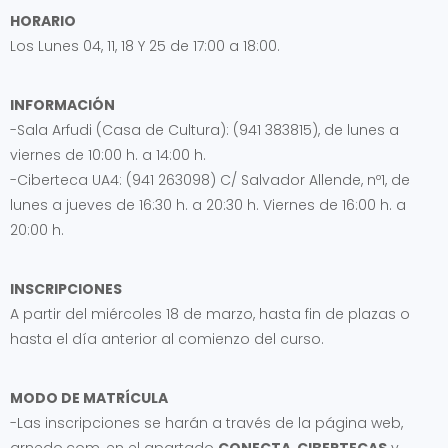
HORARIO
Los Lunes 04, 11, 18 Y 25 de 17:00 a 18:00.
INFORMACIÓN
-Sala Arfudi (Casa de Cultura): (941 383815), de lunes a
viernes de 10:00 h. a 14:00 h.
-Ciberteca UA4: (941 263098) C/ Salvador Allende, nº1, de
lunes a jueves de 16:30 h. a 20:30 h. Viernes de 16:00 h. a
20:00 h.
INSCRIPCIONES
A partir del miércoles 18 de marzo, hasta fin de plazas o
hasta el día anterior al comienzo del curso.
MODO DE MATRÍCULA
-Las inscripciones se harán a través de la página web,