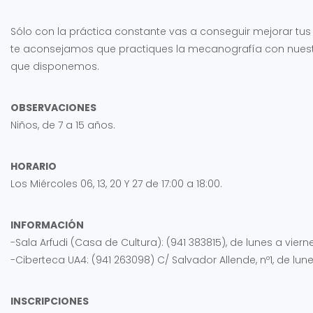
Sólo con la práctica constante vas a conseguir mejorar tus
te aconsejamos que practiques la mecanografía con nuest
que disponemos.
OBSERVACIONES
Niños, de 7 a 15 años.
HORARIO
Los Miércoles 06, 13, 20 Y 27 de 17:00 a 18:00.
INFORMACIÓN
-Sala Arfudi (Casa de Cultura): (941 383815), de lunes a vierne
-Ciberteca UA4: (941 263098) C/ Salvador Allende, nº1, de lunes
INSCRIPCIONES