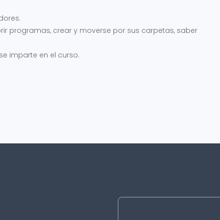
dores.
ir programas, crear y moverse por sus carpetas, saber
e imparte en el curso.