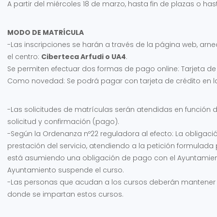
A partir del miércoles 18 de marzo, hasta fin de plazas o has
MODO DE MATRÍCULA
-Las inscripciones se harán a través de la página web, ar
el centro:
Ciberteca Arfudi o UA4
.
Se permiten efectuar dos formas de pago online: Tarjeta de 
Como novedad: Se podrá pagar con tarjeta de crédito en l
-Las solicitudes de matrículas serán atendidas en función 
solicitud y confirmación (pago).
-Según la Ordenanza nº22 reguladora al efecto: La obligació
prestación del servicio, atendiendo a la petición formulada p
está asumiendo una obligación de pago con el Ayuntamient
Ayuntamiento suspende el curso.
-Las personas que acudan a los cursos deberán mantener la
donde se impartan estos cursos.