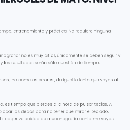
empo, entrenamiento y práctica. No requiere ninguna
ografiar no es muy difícil, únicamente se deben seguir y
y los resultados serán sólo cuestión de tiempo.
sas, ¡no cometas errores!, da igual lo lento que vayas al
o, es tiempo que pierdes a la hora de pulsar teclas. Al
olocar los dedos para no tener que mirar el teclado.
mitir coger velocidad de mecanografía conforme vayas