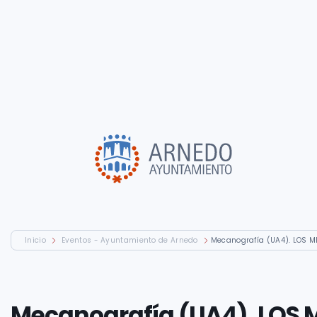
Inicio
Eventos - Ayuntamiento de Arnedo
Mecanografía (UA4). LOS M
Mecanografía (UA4). LOS 