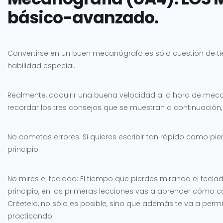
básico-avanzado.
Convertirse en un buen mecanógrafo es sólo cuestión de ti
habilidad especial.
Realmente, adquirir una buena velocidad a la hora de mecan
recordar los tres consejos que se muestran a continuación, 
No cometas errores: Si quieres escribir tan rápido como pien
principio.
No mires el teclado: El tiempo que pierdes mirando el teclad
principio, en las primeras lecciones vas a aprender cómo c
Créetelo, no sólo es posible, sino que además te va a per
practicando.