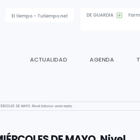
DE GUARDIA
Farm
El tiempo - Tutiempo.net
ACTUALIDAD
AGENDA
IÉRCOLES DE MAYO. Nivel básico-avanzado.
MIÉRCOLES DE MAYO. Nivel