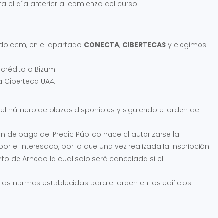
ta el día anterior al comienzo del curso.
nedo.com, en el apartado
CONECTA
,
CIBERTECAS
y elegimos
crédito o Bizum.
a Ciberteca UA4.
del número de plazas disponibles y siguiendo el orden de
n de pago del Precio Público nace al autorizarse la
or el interesado, por lo que una vez realizada la inscripción
o de Arnedo la cual solo será cancelada si el
s normas establecidas para el orden en los edificios