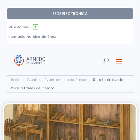
SEDE ELECTRÓNICA
DE GUARDIA
Farmacia Narciso Jiménez
Inicio
Eventos - Ayuntamiento de Arnedo
Ruta teatralizada
Pasos a través del tiempo