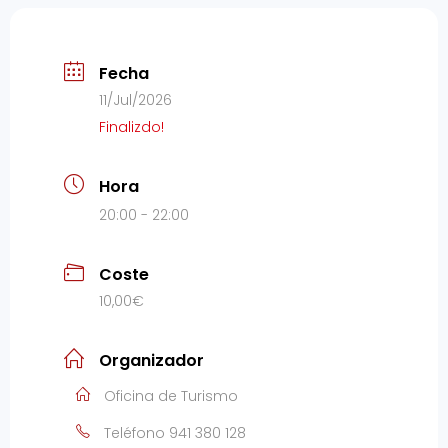
Fecha
11/Jul/2026
Finalizdo!
Hora
20:00 - 22:00
Coste
10,00€
Organizador
Oficina de Turismo
Teléfono
941 380 128