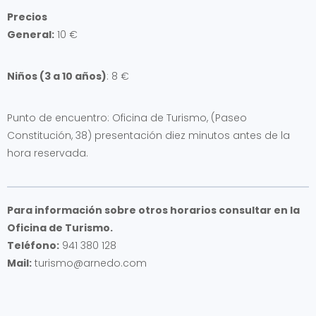
Precios
General:
10 €
Niños (3 a 10 años)
: 8 €
Punto de encuentro: Oficina de Turismo, (Paseo
Constitución, 38) presentación diez minutos antes de la
hora reservada.
Para información sobre otros horarios consultar en la
Oficina de Turismo.
Teléfono:
941 380 128
Mail:
turismo@arnedo.com