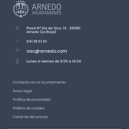
Plaza Nª Sra de Vico, 14. 26580.
Arnedo (La Rioja)
941 38 51 20
oac@arnedo.com
Lunes a viernes de 9:00 a 14:00
Contacta con el Ayuntamiento
Aviso Legal
Política de privacidad
Política de cookies
Canal de denuncias