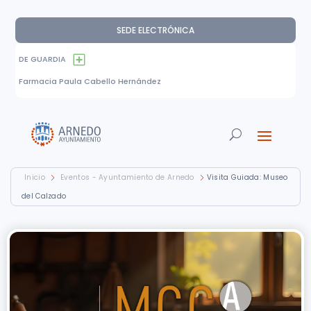
SEDE ELECTRÓNICA
DE GUARDIA
Farmacia Paula Cabello Hernández
Inicio
Eventos - Ayuntamiento de Arnedo
Visita Guiada: Museo
del Calzado