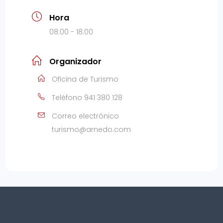
Hora
08:00 - 18:00
Organizador
Oficina de Turismo
Teléfono
941 380 128
Correo electrónico
turismo@arnedo.com