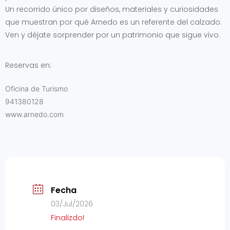
Un recorrido único por diseños, materiales y curiosidades
que muestran por qué Arnedo es un referente del calzado.
Ven y déjate sorprender por un patrimonio que sigue vivo.
Reservas en:
Oficina de Turismo
941380128
www.arnedo.com
Fecha
03/Jul/2026
Finalizdo!