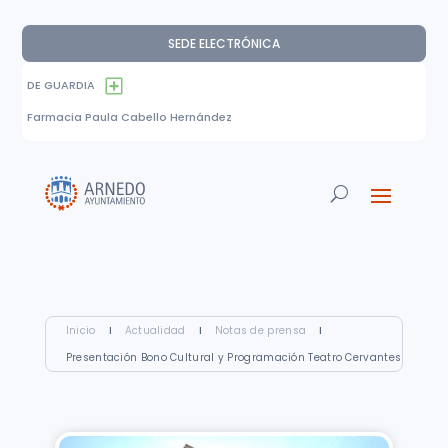
SEDE ELECTRÓNICA
DE GUARDIA
Farmacia Paula Cabello Hernández
Inicio
I
Actualidad
I
Notas de prensa
I
Presentación Bono Cultural y Programación Teatro Cervantes