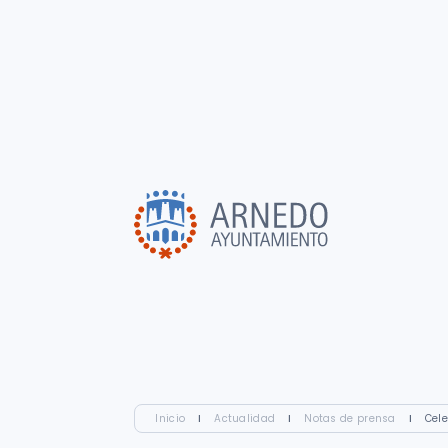
Inicio
I
Actualidad
I
Notas de prensa
I
Cele