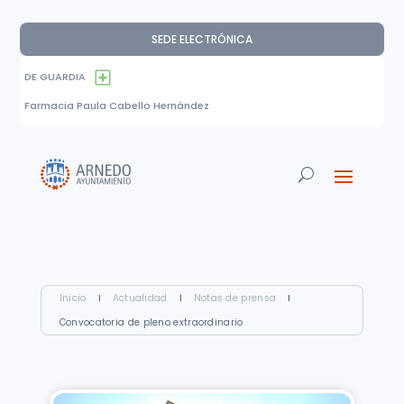
SEDE ELECTRÓNICA
DE GUARDIA
Farmacia Paula Cabello Hernández
Inicio
I
Actualidad
I
Notas de prensa
I
Convocatoria de pleno extraordinario