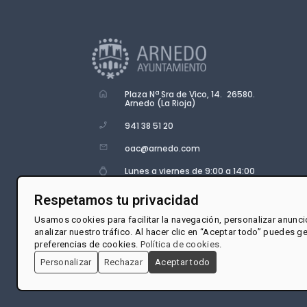
Plaza Nª Sra de Vico, 14. 26580.
Arnedo (La Rioja)
941 38 51 20
oac@arnedo.com
Lunes a viernes de 9:00 a 14:00
Respetamos tu privacidad
Usamos cookies para facilitar la navegación, personalizar anunci
analizar nuestro tráfico. Al hacer clic en “Aceptar todo” puedes g
preferencias de cookies.
Política de cookies
.
Personalizar
Rechazar
Aceptar todo