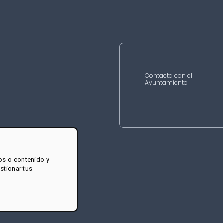
Contacta con el
Ayuntamiento
os o contenido y
estionar tus