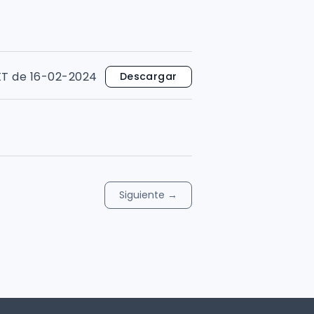
XT de 16-02-2024
Descargar
Siguiente
→