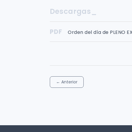
Descargas_
PDF
Orden del día de PLENO E
←
Anterior