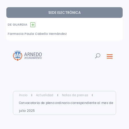
SEDE ELECTRÓNICA
DE GUARDIA
Farmacia Paula Cabello Hernández
Inicio
I
Actualidad
I
Notas de prensa
I
Convocatoria de pleno ordinario correspondiente al mes de
julio 2025