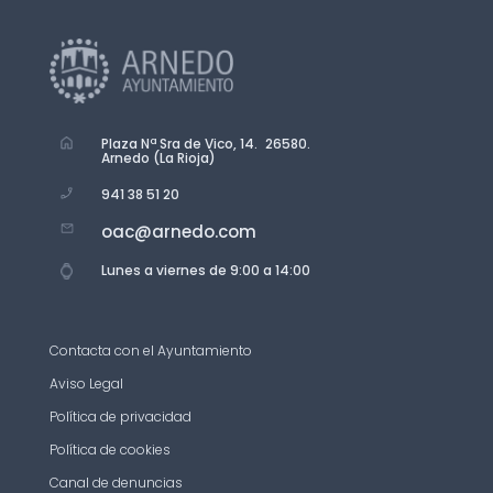
Plaza Nª Sra de Vico, 14. 26580.
Arnedo (La Rioja)
941 38 51 20
oac@arnedo.com
Lunes a viernes de 9:00 a 14:00
Contacta con el Ayuntamiento
Aviso Legal
Política de privacidad
Política de cookies
Canal de denuncias