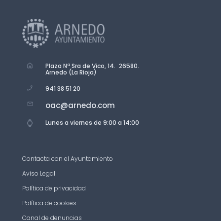
Plaza Nª Sra de Vico, 14. 26580.
Arnedo (La Rioja)
941 38 51 20
oac@arnedo.com
Lunes a viernes de 9:00 a 14:00
Contacta con el Ayuntamiento
Aviso Legal
Política de privacidad
Política de cookies
Canal de denuncias