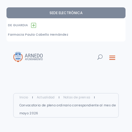
SEDE ELECTRÓNICA
DE GUARDIA
Farmacia Paula Cabello Hernández
Inicio
I
Actualidad
I
Notas de prensa
I
Convocatoria de pleno ordinario correspondiente al mes de
mayo 2026