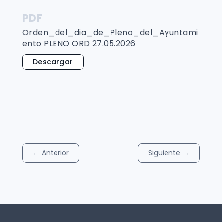
PDF
Orden_del_dia_de_Pleno_del_Ayuntami
ento PLENO ORD 27.05.2026
Descargar
←
Anterior
Siguiente
→