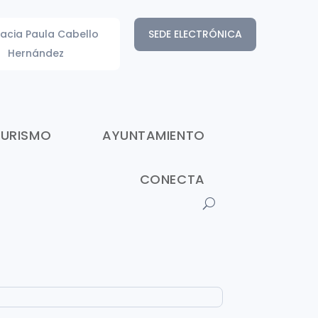
acia Paula Cabello
SEDE ELECTRÓNICA
Hernández
TURISMO
AYUNTAMIENTO
CONECTA