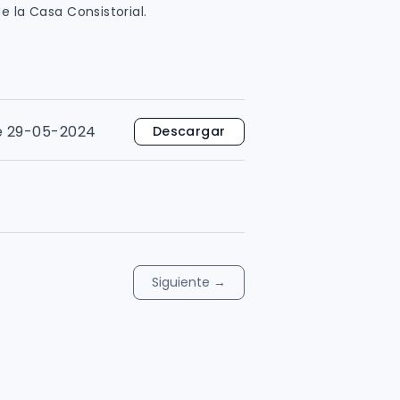
e la Casa Consistorial.
e 29-05-2024
Descargar
Siguiente
→