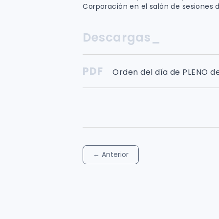
Corporación en el salón de sesiones d
Descargas_
PDF
Orden del día de PLENO d
←
Anterior