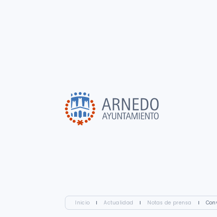
Inicio
I
Actualidad
I
Notas de prensa
I
Con