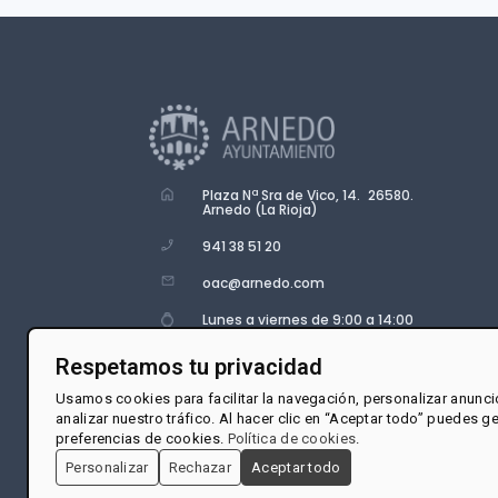
Plaza Nª Sra de Vico, 14. 26580.
Arnedo (La Rioja)
941 38 51 20
oac@arnedo.com
Lunes a viernes de 9:00 a 14:00
Respetamos tu privacidad
Usamos cookies para facilitar la navegación, personalizar anunci
analizar nuestro tráfico. Al hacer clic en “Aceptar todo” puedes g
preferencias de cookies.
Política de cookies
.
Personalizar
Rechazar
Aceptar todo