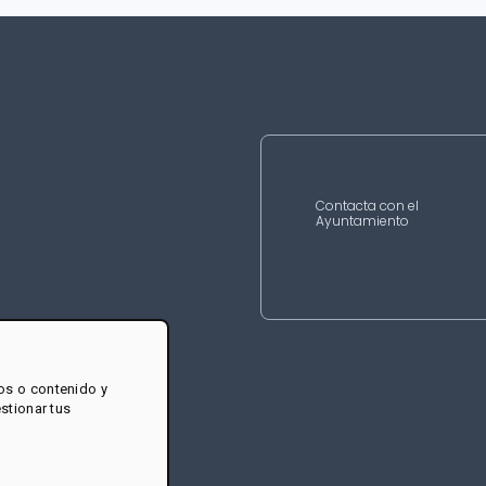
Contacta con el
Ayuntamiento
os o contenido y
estionar tus