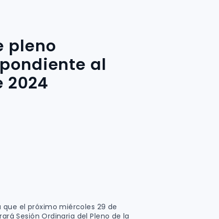
e pleno
spondiente al
 2024
 que el próximo miércoles 29 de
rará Sesión Ordinaria del Pleno de la