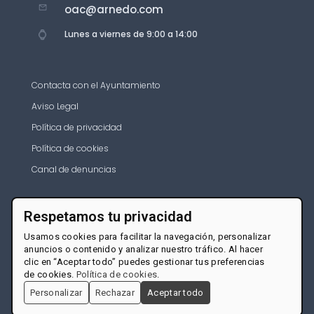
oac@arnedo.com
Lunes a viernes de 9:00 a 14:00
Contacta con el Ayuntamiento
Aviso Legal
Política de privacidad
Política de cookies
Canal de denuncias
Respetamos tu privacidad
Usamos cookies para facilitar la navegación, personalizar
anuncios o contenido y analizar nuestro tráfico. Al hacer
clic en “Aceptar todo” puedes gestionar tus preferencias
de cookies.
Política de cookies
.
Personalizar
Rechazar
Aceptar todo