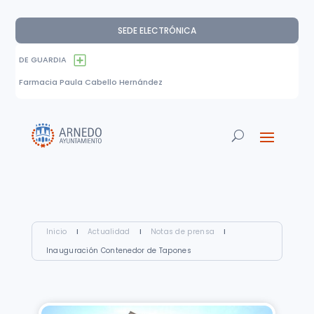
SEDE ELECTRÓNICA
DE GUARDIA
Farmacia Paula Cabello Hernández
Inicio
I
Actualidad
I
Notas de prensa
I
Inauguración Contenedor de Tapones