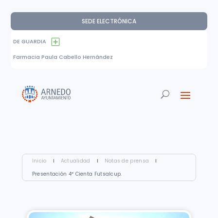
SEDE ELECTRÓNICA
DE GUARDIA
Farmacia Paula Cabello Hernández
Inicio
I
Actualidad
I
Notas de prensa
I
Presentación 4º Cienta Futsalcup.