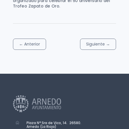
organizado para celebrar el 50 aniversario del
Trofeo Zapato de Oro.
←
Anterior
Siguiente
→
Plaza Nª Sra de Vico, 14. 26580.
Arnedo (La Rioja)