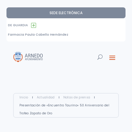
SEDE ELECTRÓNICA
DE GUARDIA
Farmacia Paula Cabello Hernández
Inicio
I
Actualidad
I
Notas de prensa
I
Presentación de «Encuentro Taurino» 50 Aniversario del
Trofeo Zapato de Oro