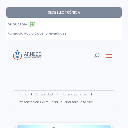
SEDE ELECTRÓNICA
DE GUARDIA
Farmacia Paula Cabello Hernández
Inicio
I
Actualidad
I
Notas de prensa
I
Presentación Cartel Feria Taurina San José 2025