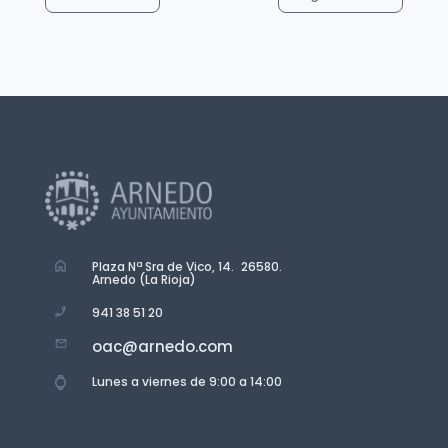
Plaza Nª Sra de Vico, 14. 26580.
Arnedo (La Rioja)
941 38 51 20
oac@arnedo.com
Lunes a viernes de 9:00 a 14:00