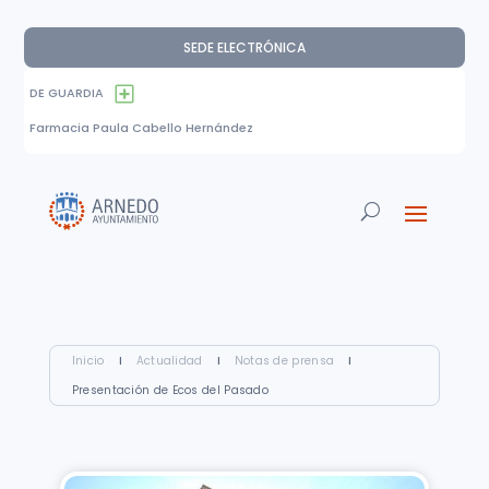
SEDE ELECTRÓNICA
DE GUARDIA
Farmacia Paula Cabello Hernández
Inicio
I
Actualidad
I
Notas de prensa
I
Presentación de Ecos del Pasado