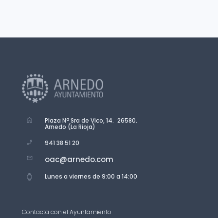
Plaza Nª Sra de Vico, 14. 26580.
Arnedo (La Rioja)
941 38 51 20
oac@arnedo.com
Lunes a viernes de 9:00 a 14:00
Contacta con el Ayuntamiento