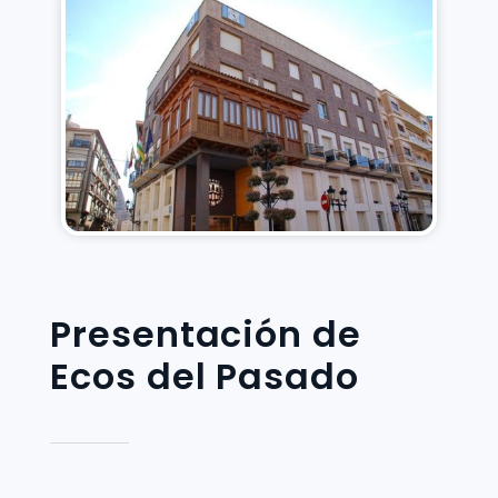
Presentación de
Ecos del Pasado