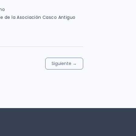
smo
te de la Asociación Casco Antiguo
Siguiente
→