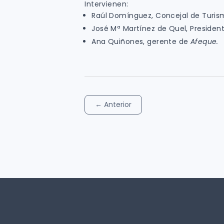
Intervienen:
Raúl Domínguez, Concejal de Turi
José Mª Martínez de Quel, Presiden
Ana Quiñones, gerente de
Afeque.
←
Anterior