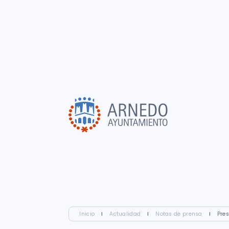
Inicio
I
Actualidad
I
Notas de prensa
I
Pres