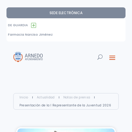
SEDE ELECTRÓNICA
DE GUARDIA
Farmacia Narciso Jiménez
Inicio
I
Actualidad
I
Notas de prensa
I
Presentación de la I Representante de la Juventud 2026