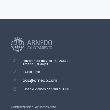
Plaza Nª Sra de Vico, 14. 26580.
Arnedo (La Rioja)
941 38 51 20
oac@arnedo.com
Lunes a viernes de 9:00 a 14:00
Contacta con el Ayuntamiento