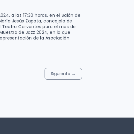
4, a las 17:30 horas, en el Salón de
María Jesús Zapata, concejala de
l Teatro Cervantes para el mes de
Muestra de Jazz 2024, en la que
representación de la Asociación
Siguiente
→