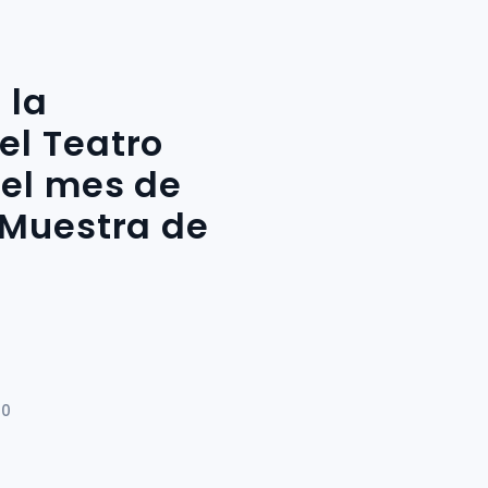
 la
el Teatro
 el mes de
 Muestra de
30