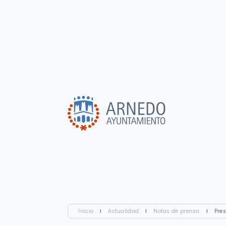
Inicio
I
Actualidad
I
Notas de prensa
I
Pres