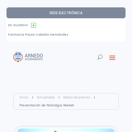
SEDE ELECTRÓNICA
DE GUARDIA
Farmacia Paula Cabello Hernández
Inicio
I
Actualidad
I
Notas de prensa
I
Presentación de Nostalgia Market