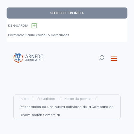
SEDE ELECTRÓNICA
DE GUARDIA
Farmacia Paula Cabello Hernández
Inicio
I
Actualidad
I
Notas de prensa
I
Presentación de una nueva actividad de la Campaña de
Dinamización Comercial.