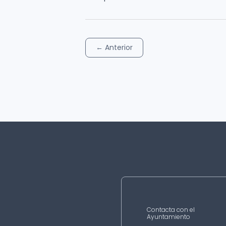
←
Anterior
Contacta con el
Ayuntamiento