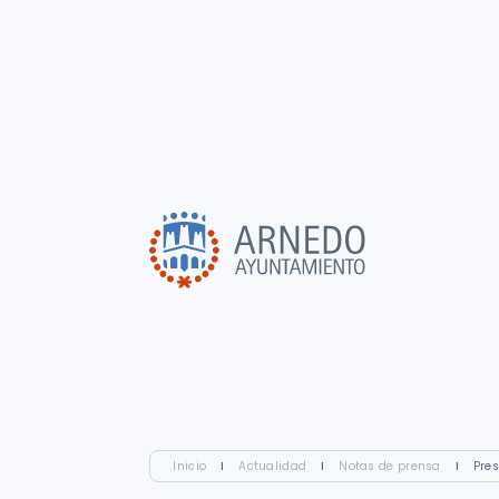
Inicio
I
Actualidad
I
Notas de prensa
I
Pre