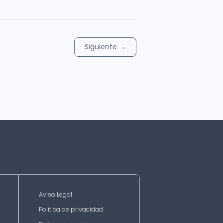
Siguiente
→
Aviso Legal
Política de privacidad