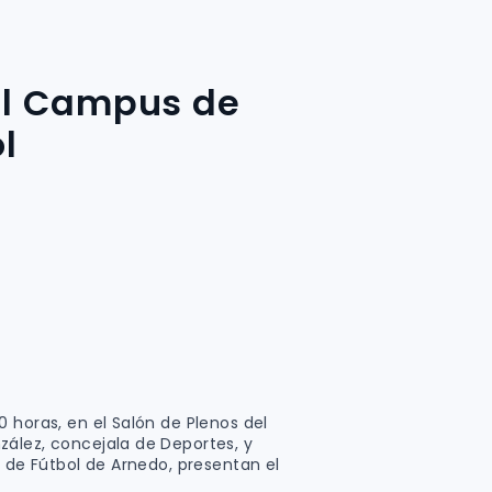
el Campus de
l
 horas, en el Salón de Plenos del
ález, concejala de Deportes, y
a de Fútbol de Arnedo, presentan el